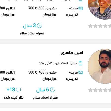
هزینه
حضوری
600 تا 700
آنلاین
تدریس:
هزارتومان
هزارتومان
3 سال
همراه استاد سلام
امین طاهری
پیانو
,
آهنگسازی
,
کنکور ارشد
هزینه
حضوری
400 تا 500
آنلاین
تدریس:
هزارتومان
هزارتومان
6 سال
18+
همراه استاد سلام
نظر ثبت شده