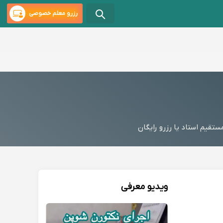
رزرو معلم خصوصی
یم استاد یا رزرو رایگان
ویدیو معرفی