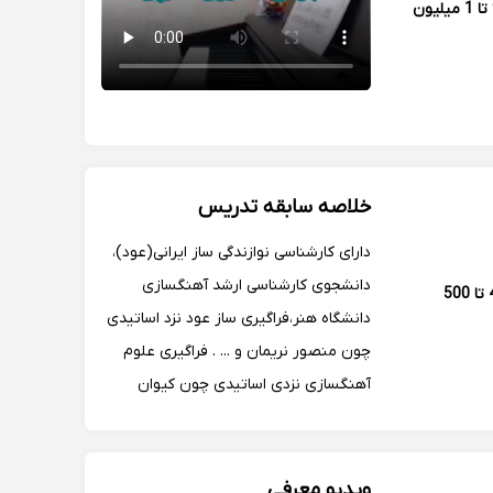
900 تا 1 میلیون
خلاصه سابقه تدریس
دارای کارشناسی نوازندگی ساز ایرانی(عود)،
دانشجوی کارشناسی ارشد آهنگسازی
400 تا 500
دانشگاه هنر،فراگیری ساز عود نزد اساتیدی
چون منصور نریمان و ... . فراگیری علوم
آهنگسازی نزدی اساتیدی چون کیوان
میرهادی و احمد مقدسی زاده
ویدیو معرفی