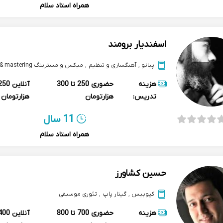
همراه استاد سلام
اسفندیار برومند
پیانو
,
آهنگسازی و تنظیم
,
میکس و مسترینگ mix & mastering
هزینه
حضوری
250 تا 300
آنلاین
تدریس:
هزارتومان
هزارتومان
11 سال
همراه استاد سلام
حسین کشاورز
کیوبیس
,
گیتار پاپ
,
تئوری موسیقی
هزینه
حضوری
700 تا 800
آنلاین