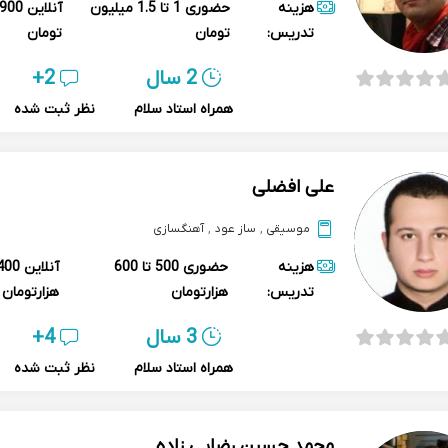
هزینه
حضوری
1 تا 1.5 میلیون
آنلاین
تدریس:
تومان
تومان
2 سال
2+
همراه استاد سلام
نظر ثبت شده
علی افضلی
موسیقی
,
ساز عود
,
آهنگسازی
هزینه
حضوری
500 تا 600
آنلاین
تدریس:
هزارتومان
هزارتومان
3 سال
4+
همراه استاد سلام
نظر ثبت شده
محمد حسین رضایی زاده