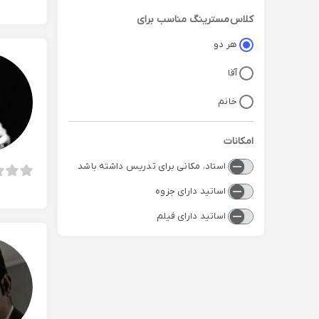
کلاس
مسترینگ
مناسب برای
هر دو
آقا
خانم
امکانات
استاد، مکانی برای تدریس داشته باشد
اساتید دارای جزوه
اساتید دارای فیلم