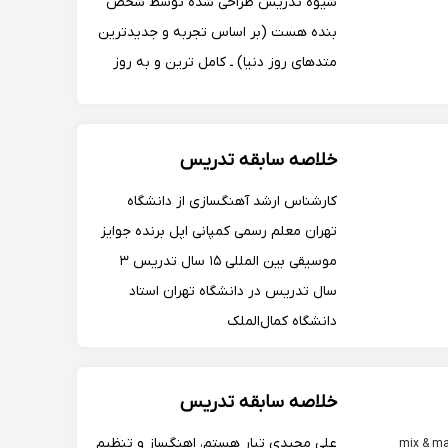
شیوه تدریس طراحی شده توسط شخص
بنده هست (بر اساس تجربه و جدیدترین
متدهای روز دنیا) ـ کامل ترین و به روز
ترین جزوه به صورت رایگان در اختیار
هنرجو گذاشته میشه.
خلاصه سابقه تدریس
کارشناس ارشد آهنگسازی از دانشگاه
تهران معلم رسمی کمپانی اپل برنده جوایز
موسیقی بین المللی ۱۵ سال تدریس ۳
سال تدریس در دانشگاه تهران استاد
دانشگاه کمال‌الملک
خلاصه سابقه تدریس
علی مجیدی تبار هستم، اهنگساز و تنظیم