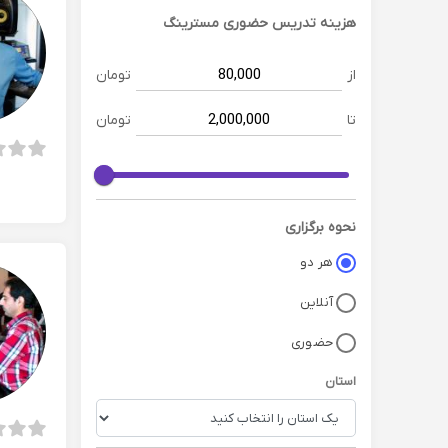
هزینه تدریس حضوری
مسترینگ
از
تومان
تا
تومان
نحوه برگزاری
هر دو
آنلاین
حضوری
استان