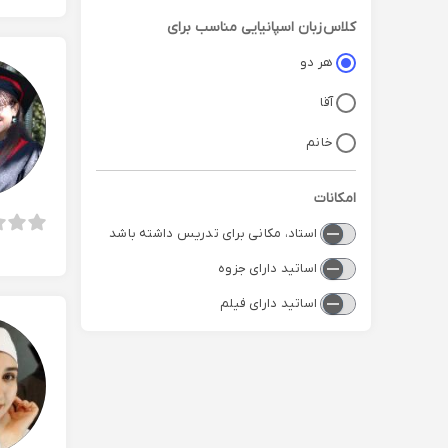
کلاس
زبان اسپانیایی
مناسب برای
هر دو
آقا
خانم
امکانات
استاد، مکانی برای تدریس داشته باشد
اساتید دارای جزوه
اساتید دارای فیلم