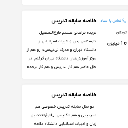
خلاصه سابقه تدریس
تماس با استاد
فریده فراهانی هستم فارغ‌التحصیل
 کودکان
کارشناسی زبان و ادبیات اسپانیایی از
900 تا 1 میلیون
دانشگاه تهران و مدرک تی‌تی‌سی‌م رو هم از
مرکز آموزش‌های دانشگاه تهران گرفتم. در
حال حاضر هم کار تدریس و هم کار ترجمه
به زبان اسپانیایی را انجام می‌دهم. در دو
مدرسه بین‌الملل و در آموزشگاه زبان گات
مشغول به تدریس هستم.
خلاصه سابقه تدریس
_دو سال سابقه تدریس خصوصی هم
اسپانیایی و هم انگلیسی. _فارغ‌التحصیل
زبان و ادبیات اسپانیایی دانشگاه علامه