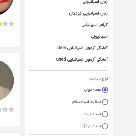
زبان اسپانیولی
زبان اسپانیایی کودکان
گرامر اسپانیایی
اسپانیولی
آمادگی آزمون اسپانیایی Dele
آمادگی آزمون اسپانیایی uned
آمادگی آزمون اسپانیایی ebau -
selectividad
نوع اساتید
همه موارد
اساتید استادسلام
استاد برند
استادیار