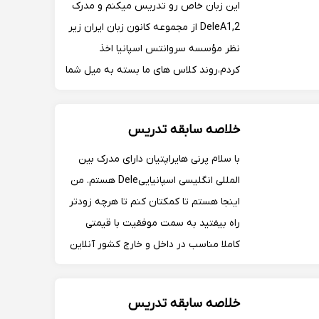
این زبان خاص رو تدریس میکنم و‌ مدرک
DeleA1,2 از مجموعه کانون زبان ایران زیر
نظر مؤسسه سروانتس اسپانیا اخذ
کردم،روند کلاس های ما بسته به میل شما
خواهد بود(با کتاب یا بدون کتاب)-اگر
اطلاعات بیشتری جهت شرکت در کلاس ها
خلاصه سابقه تدریس
نیاز دارید با بنده در ارتباط باشید.
با سلام پرنی هایراپتیان دارای مدرک بین
المللی انگلیسی اسپانیاییDele هستم. من
اینجا هستم تا کمکتان کنم تا هرچه زودتر
راه بیفتید به سمت موفقیت با قیمتی
کاملا مناسب در داخل و خارج کشور آنلاین
برای شاغلین، دانشجویان، بزرگسالان، حتی
آخر هفته ها همچنین جلسه اول رایگان و
خلاصه سابقه تدریس
هدیه من به شماست.