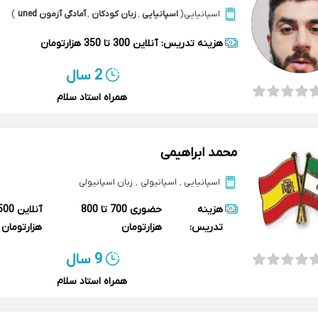
اسپانیایی
(
اسپانیایی
,
زبان کودکان
,
آمادگی آزمون uned
)
هزینه تدریس:
آنلاین
300 تا 350 هزارتومان
2 سال
همراه استاد سلام
محمد ابراهیمی
اسپانیایی
,
اسپانیولی
,
زبان اسپانیولی
هزینه
حضوری
700 تا 800
آنلاین
تدریس:
هزارتومان
هزارتومان
9 سال
همراه استاد سلام