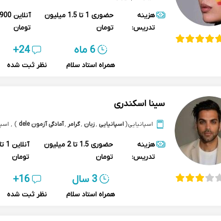
هزینه
حضوری
1 تا 1.5 میلیون
آنلاین
تدریس:
تومان
تومان
6 ماه
24+
همراه استاد سلام
نظر ثبت شده
سینا اسکندری
اسپانیایی
(
اسپانیایی
,
زبان
,
گرامر
,
آمادگی آزمون dele
)
,
اسپا
هزینه
حضوری
1.5 تا 2 میلیون
آنلاین
تدریس:
تومان
تومان
3 سال
16+
همراه استاد سلام
نظر ثبت شده