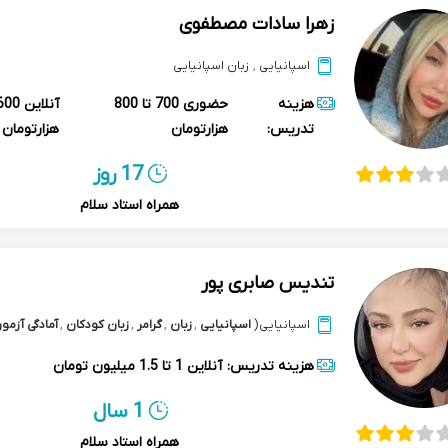
زهرا سادات مصطفوی
اسپانیایی
,
زبان اسپانیایی
هزینه
حضوری
700 تا 800
آنلاین
تدریس:
هزارتومان
هزارتومان
17 روز
همراه استاد سلام
تندیس صابری پور
اسپانیایی
(
اسپانیایی
,
زبان
,
گرامر
,
زبان کودکان
,
آمادگی آزمون le
هزینه تدریس:
آنلاین
1 تا 1.5 میلیون تومان
1 سال
همراه استاد سلام