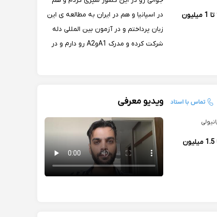
جوانی رو در این کشور سپری کردم و هم
در اسپانیا و هم در ایران به مطالعه ی این
900 تا 1 میلیون
زبان پرداختم و در آزمون بین المللی دله
شرکت کرده و مدرک A1وA2 رو دارم و در
کلاسهای متعدد مختلف دانشگاهی مانند
دانشگاه تهران هم دوره هایی رو گذراندم و
در حدود ۱۰ سال سابقه تدریس دارم
ویدیو معرفی
تماس با استاد
نیولی
1 تا 1.5 میلیون