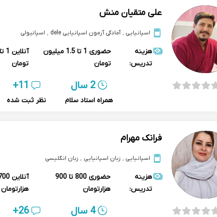
علی متقیان منش
اسپانیایی
,
آمادگی آزمون اسپانیایی dele
,
اسپانیولی
هزینه
حضوری
1 تا 1.5 میلیون
آنلاین
تدریس:
تومان
تومان
2 سال
11+
همراه استاد سلام
نظر ثبت شده
فرانک مهرام
اسپانیایی
,
زبان اسپانیایی
,
زبان انگلیسی
هزینه
حضوری
800 تا 900
آنلاین
تدریس:
هزارتومان
هزارتومان
4 سال
26+