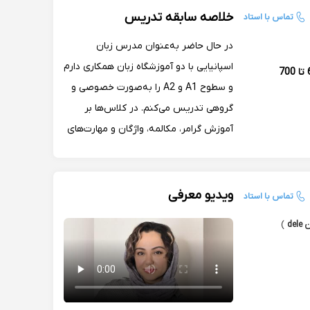
خلاصه سابقه تدریس
تماس با استاد
در حال حاضر به‌عنوان مدرس زبان
اسپانیایی با دو آموزشگاه زبان همکاری دارم
600 تا 700
و سطوح A1 و A2 را به‌صورت خصوصی و
گروهی تدریس می‌کنم. در کلاس‌ها بر
آموزش گرامر، مکالمه، واژگان و مهارت‌های
پایه زبان اسپانیایی تمرکز دارم و برای
زبان‌آموزان تمرین، آزمون و محتوای
آموزشی متناسب با سطح آن‌ها طراحی
ویدیو معرفی
تماس با استاد
می‌کنم.
de
)