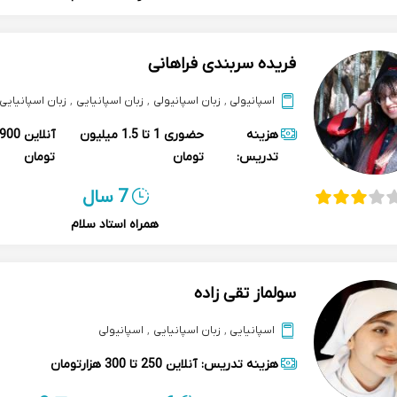
فریده سربندی فراهانی
اسپانیولی
,
زبان اسپانیولی
,
زبان اسپانیایی
,
زبان اسپانیایی
هزینه
حضوری
1 تا 1.5 میلیون
آنلاین
تدریس:
تومان
تومان
7 سال
همراه استاد سلام
سولماز تقی زاده
اسپانیایی
,
زبان اسپانیایی
,
اسپانیولی
هزینه تدریس:
آنلاین
250 تا 300 هزارتومان