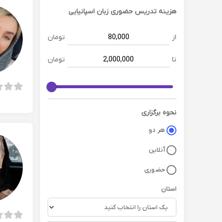
هزینه تدریس حضوری
زبان اسپانیایی
از
تومان
تا
تومان
نحوه برگزاری
هر دو
آنلاین
حضوری
استان