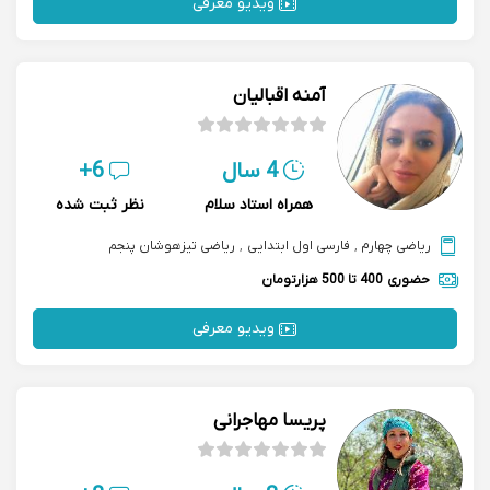
ویدیو معرفی
آمنه اقبالیان
4 سال
6+
همراه استاد سلام
نظر ثبت شده
ریاضی چهارم
,
فارسی اول ابتدایی
,
ریاضی تیزهوشان پنجم
حضوری
400 تا 500 هزارتومان
ویدیو معرفی
پریسا مهاجرانی