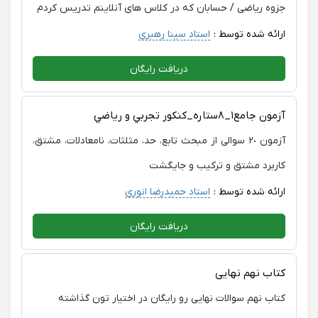
جزوه ریاضی / حسابان که در کلاس های آنلاینم تدریس کردم
ارائه شده توسط :
استاد سینا رهبری
دریافت رایگان
آزمون جامع١_٨ستاره_كنكور تجربي و رياضي
آزمون ٢٠ سوالی از مبحث تابع، حد، مثلثات، نامعادلات، مشتق،
کاربرد مشتق و ترکیب و جایگشت
ارائه شده توسط :
استاد حمیدرضا انوری
دریافت رایگان
کتاب نهم نهایی
کتاب نهم سوالات نهایی رو رایگان در اختیار تون گذاشته