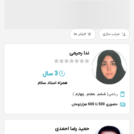
مرتب سازی
فیلتر ها
ندا رحیمی
3 سال
همراه استاد سلام
ریاضی
(
ششم
,
هفتم
,
چهارم
)
حضوری
500 تا 600 هزارتومان
حمید رضا احمدی