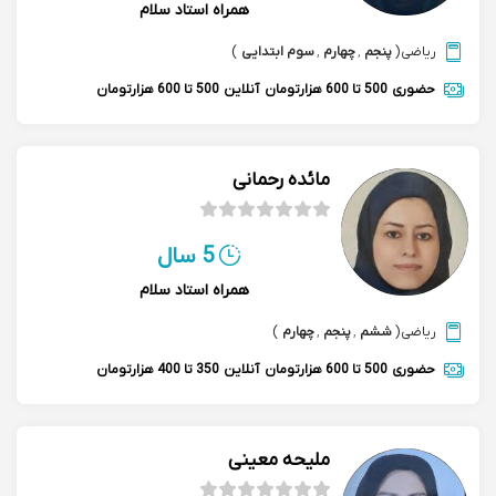
همراه استاد سلام
ریاضی
(
پنجم
,
چهارم
,
سوم ابتدایی
)
حضوری
500 تا 600 هزارتومان
آنلاین
500 تا 600 هزارتومان
مائده رحمانی
5 سال
همراه استاد سلام
ریاضی
(
ششم
,
پنجم
,
چهارم
)
حضوری
500 تا 600 هزارتومان
آنلاین
350 تا 400 هزارتومان
ملیحه معینی