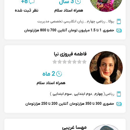
3 سال
8+
همراه استاد سلام
نظر ثبت شده
یوگا
,
ریاضی چهارم
,
زبان انگلیسی تخصصی مدیریت
حضوری
1 تا 1.5 میلیون تومان
آنلاین
700 تا 800 هزارتومان
فاطمه فیروزی نیا
2 ماه
همراه استاد سلام
ریاضی
(
چهارم
,
دوم ابتدایی
,
سوم ابتدایی
)
حضوری
300 تا 350 هزارتومان
آنلاین
200 تا 250 هزارتومان
مهسا غریبی