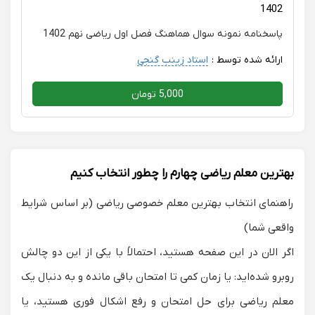
1402
پاسخنامه نمونه سوال هماهنگ فصل اول ریاضی نهم 1402
ارائه شده توسط :
استاد زینب گنجی
5,000 تومان
بهترین معلم ریاضی چهارم را چطور انتخاب کنیم
راهنمای انتخاب بهترین معلم خصوصی ریاضی (بر اساس شرایط
واقعی شما)
اگر الان در این صفحه هستید، احتمالاً با یکی از این دو چالش
روبرو شده‌اید: یا زمان کمی تا امتحان باقی مانده و به دنبال یک
معلم ریاضی برای حل امتحان
و رفع اشکال فوری هستید، یا