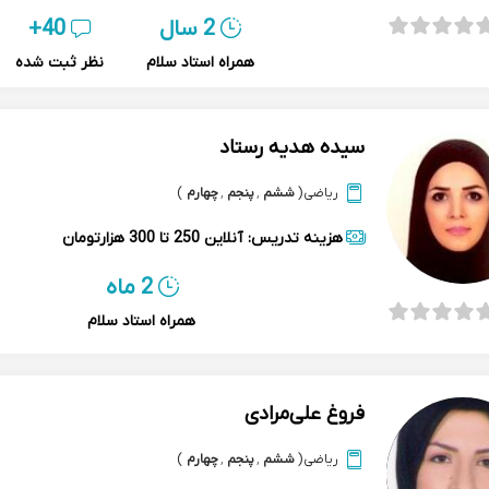
2 سال
40+
همراه استاد سلام
نظر ثبت شده
سیده هدیه رستاد
ریاضی
(
ششم
,
پنجم
,
چهارم
)
هزینه تدریس:
آنلاین
250 تا 300 هزارتومان
2 ماه
همراه استاد سلام
فروغ علی‌مرادی
ریاضی
(
ششم
,
پنجم
,
چهارم
)