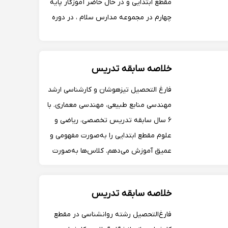
مقطع ابتدایی و در حال حاضر آموزگار پایه
چهارم در مجموعه مدارس سلام ، در دوره
ی دبستان همه ی درس ها به صورت
خصوصی و تخصصی تدریس و آموزش
داده می شود.
خلاصه سابقه تدریس
فارغ التحصیل تیزهوشان و کارشناسی ارشد
مهندسی منابع طبیعی، مهندسی معماری. با
۶ سال سابقه تدریس تخصصی، ریاضی و
علوم مقطع ابتدایی را به‌صورت مفهومی و
عمیق آموزش می‌دهم. کلاس‌ها به‌صورت
آنلاین، منظم و با تمرکز بر تدریس اصولی،
رفع اشکال و تمرینات پیشرفته برگزار
خلاصه سابقه تدریس
می‌شود تا پایه تحصیلی فرزندتان
مستحکم شود
فارغ‌التحصیل رشته روانشناسی در مقطع