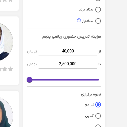
استاد برند
استادیار
هزینه تدریس حضوری
ریاضی پنجم
از
تومان
تا
تومان
نحوه برگزاری
هر دو
آنلاین