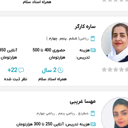
همراه استاد سلام
ساره کارگر
ریاضی
(
ششم
,
پنجم
,
چهارم
)
هزینه
حضوری
400 تا 500
آنلاین
تدریس:
هزارتومان
هزارتومان
2 سال
22+
همراه استاد سلام
نظر ثبت شده
مهسا غریبی
شطرنج
,
ریاضی پنجم
,
ریاضی چهارم
هزینه تدریس:
آنلاین
250 تا 300 هزارتومان