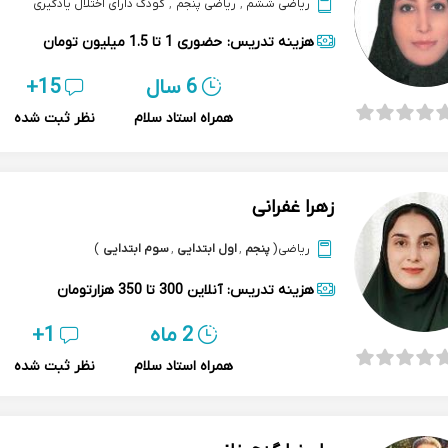
ریاضی ششم
,
ریاضی پنجم
,
کودک دارای اختلال یادگیری
هزینه تدریس:
حضوری
1 تا 1.5 میلیون تومان
6 سال
15+
همراه استاد سلام
نظر ثبت شده
زهرا غفرانی
ریاضی
(
پنجم
,
اول ابتدایی
,
سوم ابتدایی
)
هزینه تدریس:
آنلاین
300 تا 350 هزارتومان
2 ماه
1+
همراه استاد سلام
نظر ثبت شده