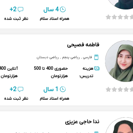
4 سال
2+
همراه استاد سلام
نظر ثبت شده
فاطمه فصیحی
فارسی
,
ریاضی پنجم
,
ریاضی دبستان
هزینه
حضوری
400 تا 500
آنلاین
تدریس:
هزارتومان
هزارتومان
1 سال
2+
همراه استاد سلام
نظر ثبت شده
ندا حاجی عزیزی