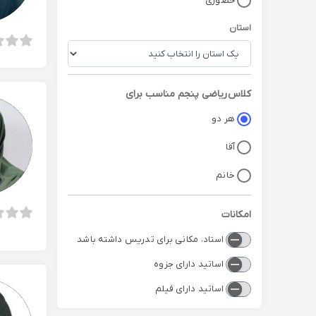
حضوری
استان
کلاس
ریاضی پنجم
مناسب برای
هر دو
آقا
خانم
امکانات
استاد، مکانی برای تدریس داشته باشد
اساتید دارای جزوه
اساتید دارای فیلم