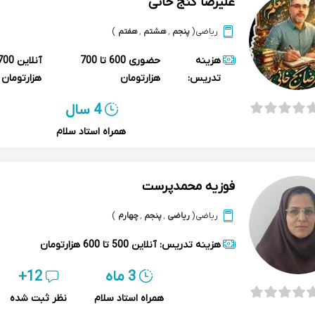
علیرضا گنج خانی
ریاضی
(
پنجم
,
هشتم
,
هفتم
)
هزینه
حضوری
600 تا 700
آنلاین
تدریس:
هزارتومان
هزارتومان
4 سال
همراه استاد سلام
فوزیه محمدپرست
ریاضی
(
ریاضی
,
پنجم
,
چهارم
)
هزینه تدریس:
آنلاین
500 تا 600 هزارتومان
3 ماه
12+
همراه استاد سلام
نظر ثبت شده