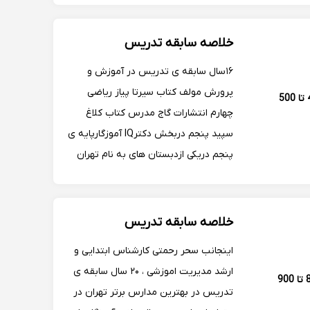
مقطع ابتدایی آموزش مستقیم زیر نظر
مولفین کتاب های درسی
خلاصه سابقه تدریس
۱۶سال سابقه ی تدریس در آموزش و
پرورش مولف کتاب سیرتا پیاز ریاضی
400 تا 500
چهارم انتشارات گاج مدرس کتاب کلاغ
سپید پنجم دربخش دکترIQ آموزگارپایه ی
پنجم دریکی ازدبستان های به نام تهران
مسلط به تدریس در فضای مجازی با ارائه
ی مفاهیم آموزشی کارشناس دبیری زیست
شناسی کارشناس ارشد مدیریت آموزشی
خلاصه سابقه تدریس
اینجانب سحر رحمتی کارشناس ابتدایی و
ارشد مدیریت اموزشی ، ۲۰ سال سابقه ی
800 تا 900
تدریس در بهترین مدارس برتر تهران در