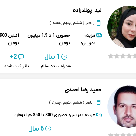
لیدا پولادزاده
ریاضی
(
ششم
,
پنجم
,
هفتم
)
هزینه
حضوری
1 تا 1.5 میلیون
آنلاین
تدریس:
تومان
تومان
1 سال
2+
همراه استاد سلام
نظر ثبت شده
حمید رضا احمدی
ریاضی
(
ششم
,
پنجم
,
چهارم
)
هزینه تدریس:
حضوری
300 تا 350 هزارتومان
6 سال