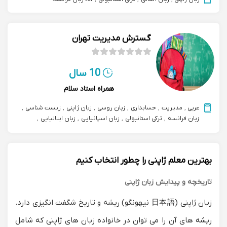
گسترش مدیریت تهران
10 سال
همراه استاد سلام
عربی
,
مدیریت
,
حسابداری
,
زبان روسی
,
زبان ژاپنی
,
زیست شناسی
,
زبان فرانسه
,
ترکی استانبولی
,
زبان اسپانیایی
,
زبان ایتالیایی
,
کامپیوتر computer
بهترین معلم ژاپنی را چطور انتخاب کنیم
تاریخچه و پیدایش زبان ژاپنی
زبان ژاپنی (日本語 نیهونگو) ریشه و تاریخ شگفت انگیزی دارد.
ریشه های آن را می توان در خانواده زبان های ژاپنی که شامل