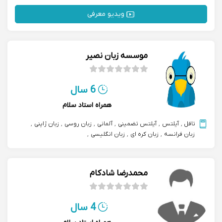
ویدیو معرفی
موسسه زبان نصیر
6 سال
همراه استاد سلام
تافل
,
آیلتس
,
آیلتس تضمینی
,
آلمانی
,
زبان روسی
,
زبان ژاپنی
,
زبان فرانسه
,
زبان کره ای
,
زبان انگلیسی
,
مکالمه زبان انگلیسی آنلاین
,
ترکی استانبولی
,
زبان ایتالیایی
محمدرضا شادکام
4 سال