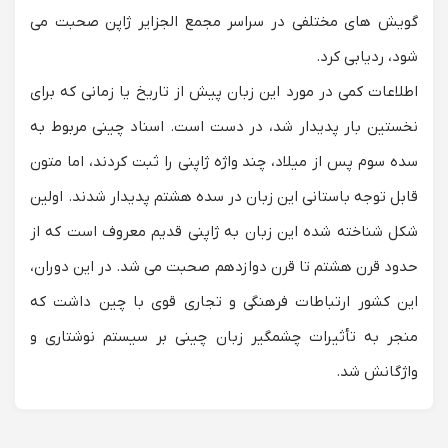
گویش های مختلفی در سراسر مجمع الجزایر ژاپن صحبت می
شود، ردیابی کرد.
اطلاعات کمی در مورد این زبان پیش از تاریخ یا زمانی که برای
نخستین بار پدیدار شد، در دست است. اسناد چینی مربوط به
سده سوم پس از میلاد، چند واژه ژاپنی را ثبت کردند، اما متون
قابل توجه باستانی این زبان در سده هشتم پدیدار شدند. اولین
شکل شناخته شده این زبان به ژاپنی قدیم معروف است که از
حدود قرن هشتم تا قرن دوازدهم صحبت می شد. در این دوران،
این کشور ارتباطات فرهنگی و تجاری قوی با چین داشت که
منجر به تأثیرات چشمگیر زبان چینی بر سیستم نوشتاری و
واژگانش شد.
در قرن نهم سیستم نوشتاری به نام کانجی (کانجی حرفی
تصویری یا واژه‌نگار است. کانجی‌ها در مکالمه زبان ژاپنی