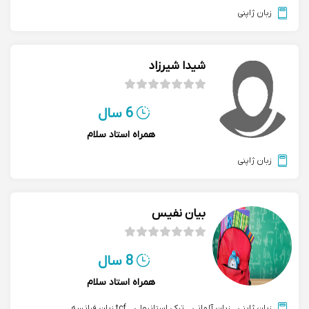
زبان ژاپنی
شیدا شیرزاد
6 سال
همراه استاد سلام
زبان ژاپنی
بیان نفیس
8 سال
همراه استاد سلام
زبان ژاپنی
,
زبان آلمانی
,
ترکی استانبولی
,
tcf زبان فرانسه