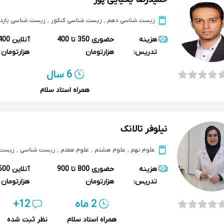
زیست شناسی دهم
,
زیست شناسی کنکور
,
زیست شناسی یازد
هزینه
حضوری
350 تا 400
آنلاین
تدریس:
هزارتومان
هزارتومان
6 سال
همراه استاد سلام
نیلوفر تالانک
علوم نهم
,
علوم هشتم
,
علوم هفتم
,
زیست شناسی
,
زیست 
هزینه
حضوری
800 تا 900
آنلاین
تدریس:
هزارتومان
هزارتومان
2 ماه
12+
همراه استاد سلام
نظر ثبت شده