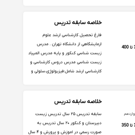
خلاصه سابقه تدریس
فارغ تحصیل کارشناسی ارشد علوم
ازمایشگاهی از دانشگاه تهران . مدرس
350 تا 400
زیست شناسی کنکور و پایه مدرس المپیاد
زیست شناسی مدرس دروس کارشناسی و
کارشناسی ارشد شامل:فیزیولوژی،سلولی و
مولکولی،بیوشیمی. آموزش به صورت
مفهومی،ترکیبی و ارتباطی. آموزش نحوه
صحیح‌تست زنی. آموزش روش مطالعه
خلاصه سابقه تدریس
زیست .
سابقه تدریس ۲۵ سال تدریس زیست
ازدهم
دبیرستان و کنکور ۲۰ سال تدریس به
300 تا 350
صورت رسمی در اموزش و پرورش و ۴ سال