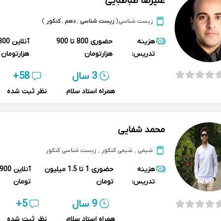
علیرضا طباطبایی
زیست شناسی
(
زیست شناسی
,
دهم
,
کنکور
)
هزینه
حضوری
800 تا 900
آنلاین
تدریس:
هزارتومان
هزارتومان
3 سال
58+
همراه استاد سلام
نظر ثبت شده
محمد شفایی
شیمی
,
شیمی کنکور
,
زیست شناسی کنکور
هزینه
حضوری
1 تا 1.5 میلیون
آنلاین
تدریس:
تومان
تومان
9 سال
5+
همراه استاد سلام
نظر ثبت شده