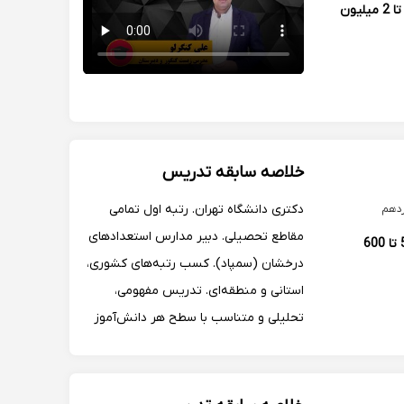
1.5 تا 2 میلیون
خلاصه سابقه تدریس
دکتری دانشگاه تهران. رتبه اول تمامی
دهم
مقاطع تحصیلی. دبیر مدارس استعدادهای
500 تا 600
درخشان (سمپاد). کسب رتبه‌های کشوری،
استانی و منطقه‌ای. تدریس مفهومی،
تحلیلی و متناسب با سطح هر دانش‌آموز