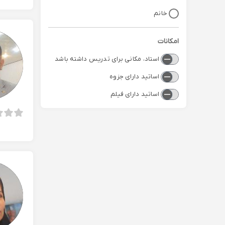
خانم
امکانات
استاد، مکانی برای تدریس داشته باشد
اساتید دارای جزوه
اساتید دارای فیلم