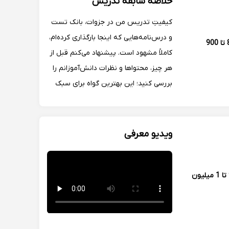
خلاصه سابقه تدریس
کیفیتِ تدریس من در جزوات، بانک تست
و درس‌نامه‌هایی که اینجا بارگذاری کرده‌ام،
800 تا 900
کاملاً مشهود است. پیشنهاد می‌کنم قبل از
هر چیز، محتواها و نظرات دانش‌آموزانم را
بررسی کنید؛ این بهترین گواه برای سبک
تدریس من است. من کارم را با خروجی‌اش
ثابت می‌کنم. منتظر بازدید و ارزیابی شما
ویدیو معرفی
900 تا 1 میلیون