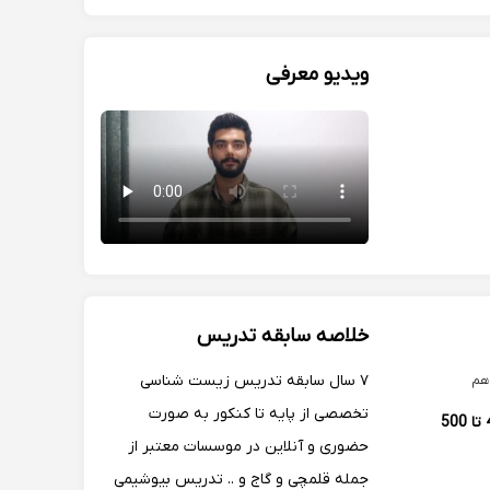
ویدیو معرفی
خلاصه سابقه تدریس
۷ سال سابقه تدریس زیست شناسی
هم
تخصصی از پایه تا کنکور به صورت
400 تا 500
حضوری و آنلاین در موسسات معتبر از
جمله قلمچی و گاج و .. تدریس بیوشیمی