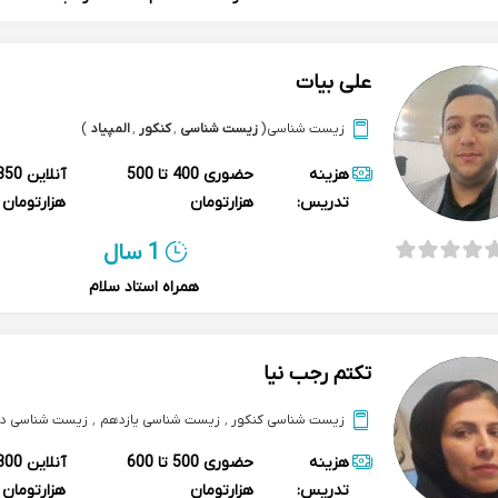
علی بیات
زیست شناسی
(
زیست شناسی
,
کنکور
,
المپیاد
)
هزینه
حضوری
400 تا 500
آنلاین
تدریس:
هزارتومان
هزارتومان
1 سال
همراه استاد سلام
تکتم رجب نیا
زیست شناسی کنکور
,
زیست شناسی یازدهم
,
زیست شناسی دو
هزینه
حضوری
500 تا 600
آنلاین
تدریس:
هزارتومان
هزارتومان