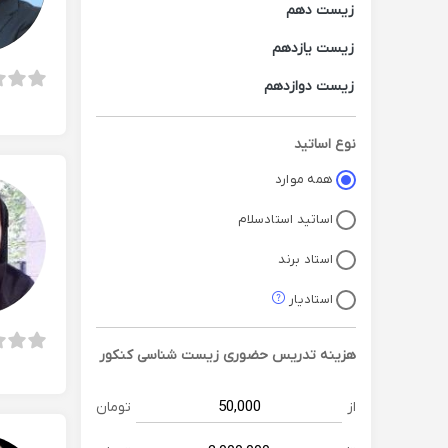
زیست دهم
زیست یازدهم
زیست دوازدهم
نوع اساتید
همه موارد
اساتید استادسلام
استاد برند
استادیار
هزینه تدریس حضوری
زیست شناسی کنکور
از
تومان