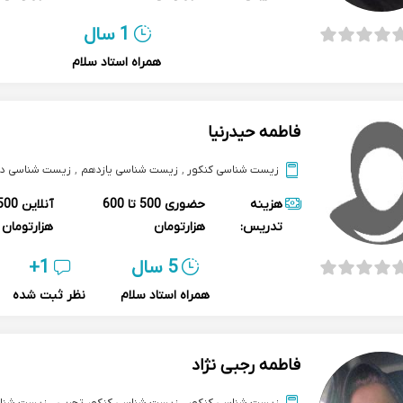
1 سال
همراه استاد سلام
فاطمه حیدرنیا
زیست شناسی کنکور
,
زیست شناسی یازدهم
,
زیست شناسی دو
هزینه
حضوری
500 تا 600
آنلاین
تدریس:
هزارتومان
هزارتومان
5 سال
1+
همراه استاد سلام
نظر ثبت شده
فاطمه رجبی نژاد