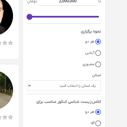
تا
تومان
نحوه برگزاری
هر دو
آنلاین
حضوری
استان
کلاس
زیست شناسی کنکور
مناسب برای
هر دو
آقا