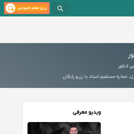
رزرو معلم خصوصی
ر
ی کنکور
ماره مستقیم استاد یا رزرو رایگان
ویدیو معرفی