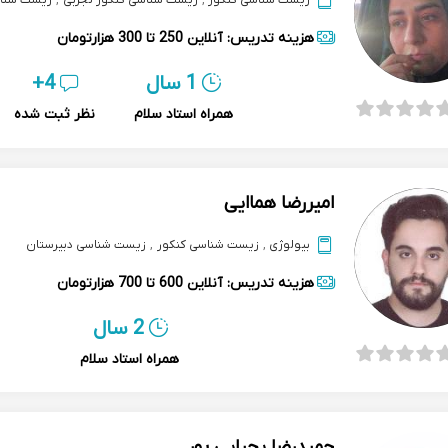
زیست شناسی کنکور
,
زیست شناسی کنکور تجربی
,
زیست شناس
هزینه تدریس:
آنلاین
250 تا 300 هزارتومان
1 سال
4+
همراه استاد سلام
نظر ثبت شده
امیررضا هماایی
بیولوژی
,
زیست شناسی کنکور
,
زیست شناسی دبیرستان
هزینه تدریس:
آنلاین
600 تا 700 هزارتومان
2 سال
همراه استاد سلام
حمیدرضا یحیایی پور