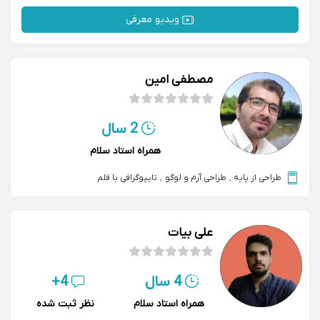
ویدیو معرفی
مصطفی امین
2 سال
همراه استاد سلام
طراحی از پایه
,
طراحی آرم و لوگو
,
تایپوگرافی با قلم
علی بیات
4 سال
4+
همراه استاد سلام
نظر ثبت شده