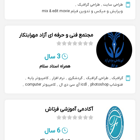
طراحی سایت
,
طراحی گرافیک
,
ویرایش و میکس و تدوین فیلم mix & edit movie
مجتمع فنی و حرفه ای آزاد مهرابتکار
3 سال
همراه استاد سلام
گرافیک
,
طراحی گرافیک
,
گردشگری
,
نرم افزار
,
کامپیوتر پایه
,
فتوشاپ photoshop
,
icdl آی سی دی ال
,
کامپیوتر computer
,
موسسات فنی حرفه ای
,
کارآفرینی و کسب و کار و سرمایه گزاری
آکادمی آموزشی فرتاش
6 سال