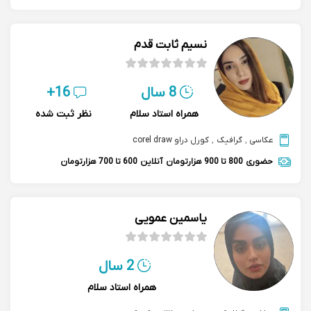
نسیم ثابت قدم
8 سال
16+
همراه استاد سلام
نظر ثبت شده
عکاسی
,
گرافیک
,
کورل دراو corel draw
حضوری
800 تا 900 هزارتومان
آنلاین
600 تا 700 هزارتومان
یاسمین عمویی
2 سال
همراه استاد سلام