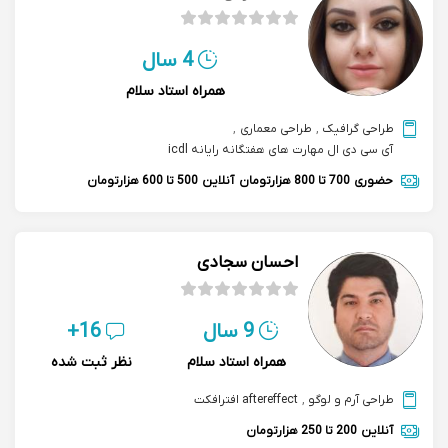
4 سال
همراه استاد سلام
طراحی گرافیک
,
طراحی معماری
,
آی سی دی ال مهارت های هفتگانه رایانه icdl
حضوری
700 تا 800 هزارتومان
آنلاین
500 تا 600 هزارتومان
احسان سجادی
9 سال
16+
همراه استاد سلام
نظر ثبت شده
طراحی آرم و لوگو
,
aftereffect افترافکت
آنلاین
200 تا 250 هزارتومان