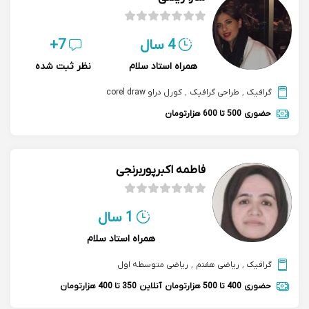
4 سال
7+
همراه استاد سلام
نظر ثبت شده
گرافیک
,
طراحی گرافیک
,
کورل دراو corel draw
حضوری
500 تا 600 هزارتومان
فاطمه اکبرپوربرنجی
1 سال
همراه استاد سلام
گرافیک
,
ریاضی هفتم
,
ریاضی متوسطه اول
حضوری
400 تا 500 هزارتومان
آنلاین
350 تا 400 هزارتومان