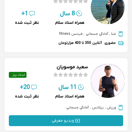
8 سال
1+
همراه استاد سلام
نظر ثبت شده
شنا
,
آمادگی جسمانی
,
فیتنس fitness
حضوری
آنلاین
350 تا 400 هزارتومان
سعید موسویان
استاد برتر
11 سال
20+
همراه استاد سلام
نظر ثبت شده
ورزش
,
پیلاتس
,
آمادگی جسمانی
ویدیو معرفی