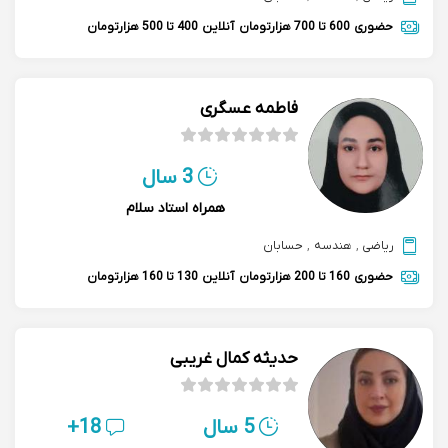
حضوری
600 تا 700 هزارتومان
آنلاین
400 تا 500 هزارتومان
فاطمه عسگری
3 سال
همراه استاد سلام
ریاضی
,
هندسه
,
حسابان
حضوری
160 تا 200 هزارتومان
آنلاین
130 تا 160 هزارتومان
حدیثه کمال غریبی
5 سال
18+