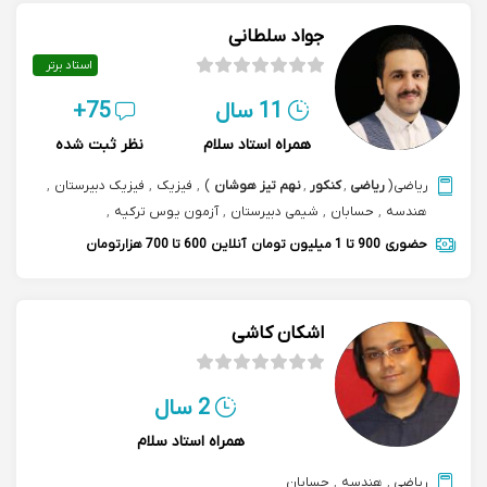
جواد سلطانی
استاد برتر
11 سال
75+
همراه استاد سلام
نظر ثبت شده
ریاضی
(
ریاضی
,
کنکور
,
نهم تیز هوشان
)
,
فیزیک
,
فیزیک دبیرستان
,
هندسه
,
حسابان
,
شیمی دبیرستان
,
آزمون یوس ترکیه
,
هوش و استعداد تحلیلی تیزهوشان
حضوری
900 تا 1 میلیون تومان
آنلاین
600 تا 700 هزارتومان
اشکان کاشی
2 سال
همراه استاد سلام
ریاضی
,
هندسه
,
حسابان