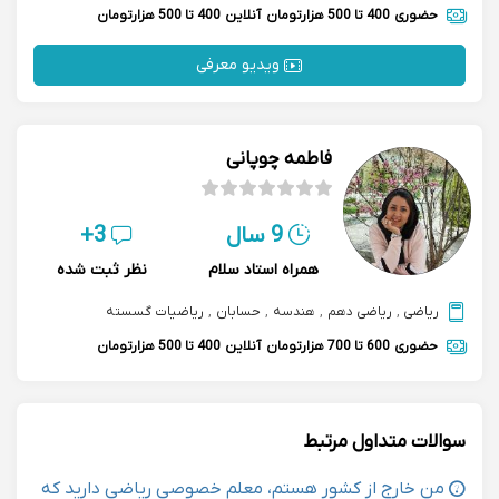
حضوری
400 تا 500 هزارتومان
آنلاین
400 تا 500 هزارتومان
ویدیو معرفی
فاطمه چوپانی
9 سال
3+
همراه استاد سلام
نظر ثبت شده
ریاضی
,
ریاضی دهم
,
هندسه
,
حسابان
,
ریاضیات گسسته
حضوری
600 تا 700 هزارتومان
آنلاین
400 تا 500 هزارتومان
سوالات متداول مرتبط
من خارج از کشور هستم، معلم خصوصی ریاضی دارید که