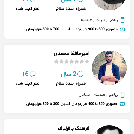
همراه استاد سلام
نظر ثبت شده
ریاضی
,
فیزیک
,
هندسه
حضوری
800 تا 900 هزارتومان
آنلاین
700 تا 800 هزارتومان
امیرحافظ محمدی
2 سال
6+
همراه استاد سلام
نظر ثبت شده
ریاضی
,
هندسه
,
حسابان
حضوری
350 تا 400 هزارتومان
آنلاین
300 تا 350 هزارتومان
فرهنگ باقرلباف