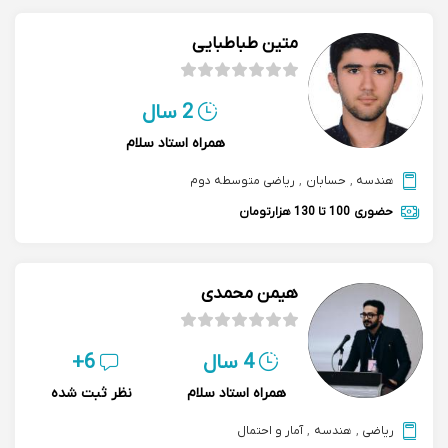
متین طباطبایی
2 سال
همراه استاد سلام
هندسه
,
حسابان
,
ریاضی متوسطه دوم
حضوری
100 تا 130 هزارتومان
هیمن محمدی
4 سال
6+
همراه استاد سلام
نظر ثبت شده
ریاضی
,
هندسه
,
آمار و احتمال