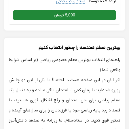
ارائه شده توسط :
استاد زینب گنجی
5,000 تومان
بهترین معلم هندسه را چطور انتخاب کنیم
راهنمای انتخاب بهترین معلم خصوصی ریاضی (بر اساس شرایط
واقعی شما)
اگر الان در این صفحه هستید، احتمالاً با یکی از این دو چالش
روبرو شده‌اید: یا زمان کمی تا امتحان باقی مانده و به دنبال یک
معلم ریاضی برای حل امتحان
و رفع اشکال فوری هستید، یا
قصد دارید پایه ریاضی خود یا فرزندتان را برای سال‌های آینده و
کنکور قوی کنید. در استادسلام، ما روزانه به صدها دانش‌آموز