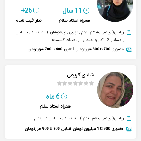
11 سال
26+
همراه استاد سلام
نظر ثبت شده
ریاضی
(
ریاضی
,
ششم
,
نهم
,
تجربی
,
تیزهوشان
)
,
هندسه
,
حسابان1
,
حسابان2
,
آمار و احتمال
,
ریاضیات گسسته
حضوری
700 تا 800 هزارتومان
آنلاین
600 تا 700 هزارتومان
شادی کریمی
6 ماه
همراه استاد سلام
ریاضی
(
ریاضی
,
دهم
,
نهم
)
,
هندسه
,
حسابان دوازدهم
حضوری
900 تا 1 میلیون تومان
آنلاین
800 تا 900 هزارتومان