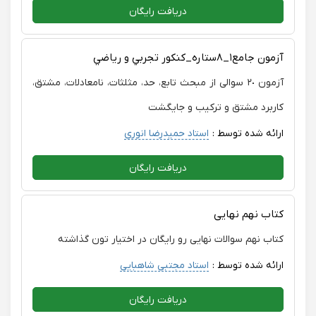
دریافت رایگان
آزمون جامع١_٨ستاره_كنكور تجربي و رياضي
آزمون ٢٠ سوالی از مبحث تابع، حد، مثلثات، نامعادلات، مشتق،
کاربرد مشتق و ترکیب و جایگشت
ارائه شده توسط :
استاد حمیدرضا انوری
دریافت رایگان
کتاب نهم نهایی
کتاب نهم سوالات نهایی رو رایگان در اختیار تون گذاشته
ارائه شده توسط :
استاد مجتبی شاهبایی
دریافت رایگان