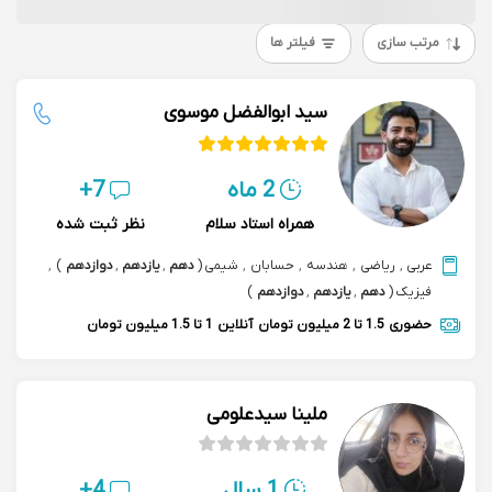
مرتب سازی
فیلتر ها
سید ابوالفضل موسوی
2 ماه
7+
همراه استاد سلام
نظر ثبت شده
عربی
,
ریاضی
,
هندسه
,
حسابان
,
شیمی
(
دهم
,
یازدهم
,
دوازدهم
)
,
فیزیک
(
دهم
,
یازدهم
,
دوازدهم
)
حضوری
1.5 تا 2 میلیون تومان
آنلاین
1 تا 1.5 میلیون تومان
ملینا سیدعلومی
1 سال
4+