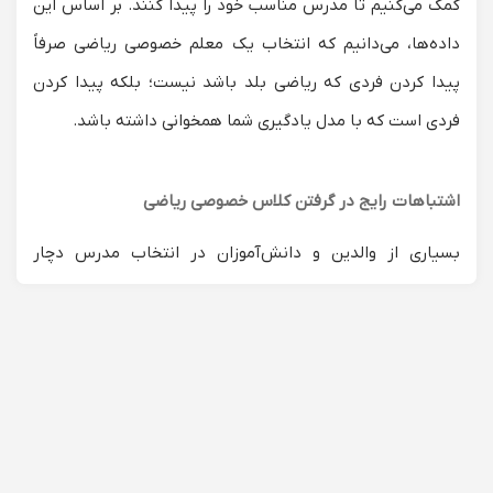
کمک می‌کنیم تا مدرس مناسب خود را پیدا کنند. بر اساس این
داده‌ها، می‌دانیم که انتخاب یک
معلم خصوصی ریاضی
صرفاً
پیدا کردن فردی که ریاضی بلد باشد نیست؛ بلکه پیدا کردن
فردی است که با مدل یادگیری شما همخوانی داشته باشد.
اشتباهات رایج در گرفتن کلاس خصوصی ریاضی
بسیاری از والدین و دانش‌آموزان در انتخاب مدرس دچار
خطاهای پرهزینه‌ای می‌شوند. داده‌های پشتیبانی ما نشان
می‌دهد که:
انتخاب استاد دانشگاه برای دانش‌آموز ابتدایی:
یک استاد
برجسته کنکور لزوماً نمی‌تواند مفاهیم پایه را با زبان
کودکانه به یک دانش‌آموز کلاس چهارم منتقل کند. برای
تدریس خصوصی ریاضی ابتدایی، شما به دبیری نیاز دارید