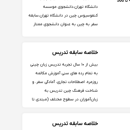
400 تا 500
دانشگاه تهران،دانشجوی موسسه
کنفوسیوس چین در دانشگاه تهران.سابقه
سفر به چین به عنوان دانشجوی ممتاز
موسسه کنفوسیوس و گذراندن دوره ویژه
آشنایی با فرهنگ چین.
خلاصه سابقه تدریس
بیش از ۱۰ سال تجربه تدریس زبان چینی
به تمام رده های سنی آموزش مکالمه
روزمره، اصطلاحات تجاری، آمادگی سفر، و
شناخت فرهنگ چین تدریس به
زبان‌آموزان در سطوح مختلف (مبتدی تا
متوسط) و آمادگی برای آزمون HSK
خلاصه سابقه تدریس