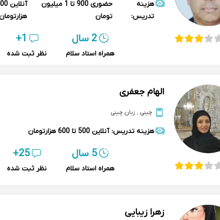
هزینه
حضوری
900 تا 1 میلیون
آنلاین
تدریس:
تومان
هزارتومان
2 سال
1+
همراه استاد سلام
نظر ثبت شده
الهام جعفری
چینی
,
زبان چینی
هزینه تدریس:
آنلاین
500 تا 600 هزارتومان
5 سال
25+
همراه استاد سلام
نظر ثبت شده
زهرا زیبایی