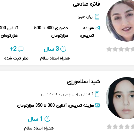
فائزه صادقی
زبان چینی
هزینه
حضوری
400 تا 500
آنلاین
تدریس:
هزارتومان
هزارتومان
3 سال
2+
همراه استاد سلام
نظر ثبت شده
شیدا سلاحورزی
آناتومی
,
زبان چینی
,
بافت شناسی
هزینه تدریس:
آنلاین
300 تا 350 هزارتومان
1 سال
همراه استاد سلام