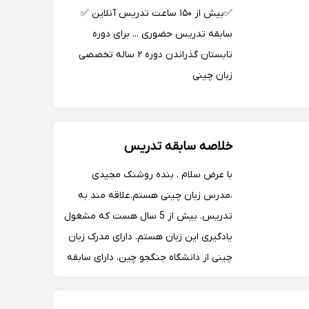
✅بیش از ۱۵۰ ساعت تدریس آنلاین ✅
سابقه تدریس حضوری ... برای دوره
تابستان گذراندن دوره ۲ ساله تخصصی
زبان چینی
خلاصه سابقه تدریس
با عرض سلام . بنده روشنک مجیدی
،مدرس زبان چینی هستم.علاقه مند به
تدریس. بیش از 5 سال هست که مشغول
یادگیری این زبان هستم. دارای مدرک زبان
چینی از دانشگاه جنگجو چین، دارای سابقه
تدریس به صورت آنلاین.