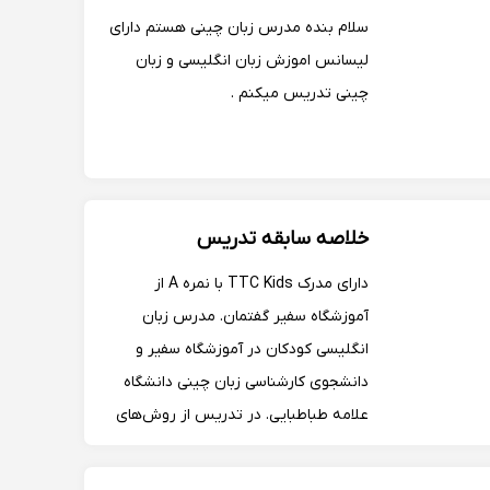
سلام بنده مدرس زبان چینی هستم دارای
لیسانس اموزش زبان انگلیسی و زبان
چینی تدریس میکنم .
خلاصه سابقه تدریس
دارای مدرک TTC Kids با نمره A از
آموزشگاه سفیر گفتمان. مدرس زبان
انگلیسی کودکان در آموزشگاه سفیر و
دانشجوی کارشناسی زبان چینی دانشگاه
علامه طباطبایی. در تدریس از روش‌های
تعاملی، بازی، داستان و فعالیت‌های
متناسب با سن زبان‌آموزان استفاده می‌کنم