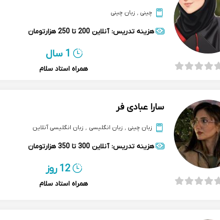
چینی
,
زبان چینی
هزینه تدریس:
آنلاین
200 تا 250 هزارتومان
1 سال
همراه استاد سلام
سارا عبادی فر
زبان چینی
,
زبان انگلیسی
,
زبان انگلیسی آنلاین
هزینه تدریس:
آنلاین
300 تا 350 هزارتومان
12 روز
همراه استاد سلام