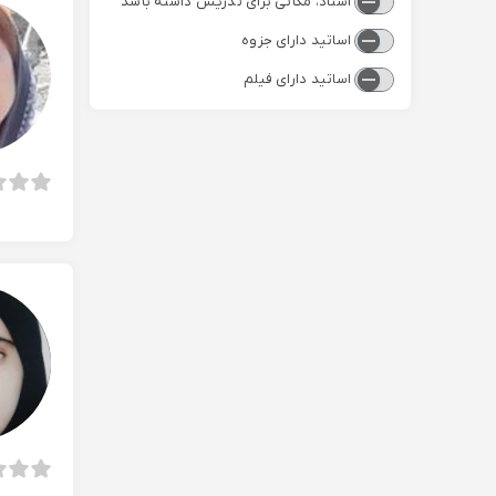
استاد، مکانی برای تدریس داشته باشد
اساتید دارای جزوه
اساتید دارای فیلم