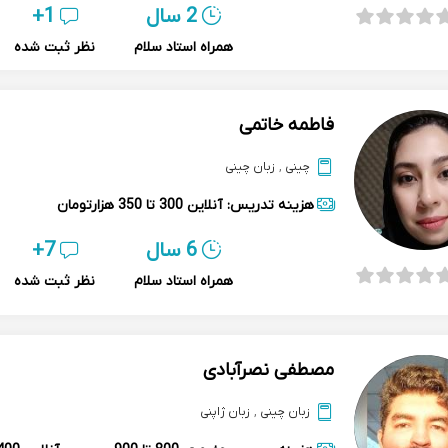
2 سال
1+
همراه استاد سلام
نظر ثبت شده
فاطمه خاتمی
چینی
,
زبان چینی
هزینه تدریس:
آنلاین
300 تا 350 هزارتومان
6 سال
7+
همراه استاد سلام
نظر ثبت شده
مصطفی نصرآبادی
زبان چینی
,
زبان ژاپنی