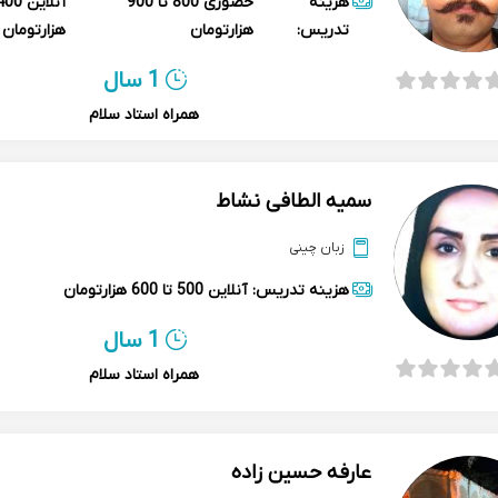
هزینه
حضوری
800 تا 900
آنلاین
تدریس:
هزارتومان
هزارتومان
1 سال
همراه استاد سلام
سمیه الطافی نشاط
زبان چینی
هزینه تدریس:
آنلاین
500 تا 600 هزارتومان
1 سال
همراه استاد سلام
عارفه حسین زاده