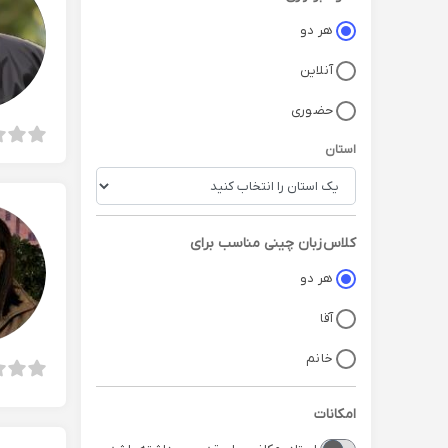
هر دو
آنلاین
حضوری
استان
کلاس
زبان چینی
مناسب برای
هر دو
آقا
خانم
امکانات