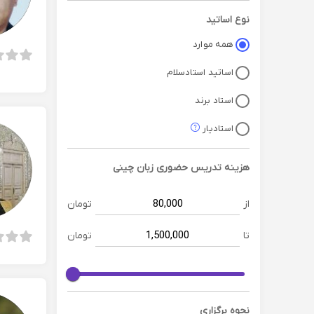
نوع اساتید
همه موارد
اساتید استادسلام
استاد برند
استادیار
هزینه تدریس حضوری
زبان چینی
از
تومان
تا
تومان
نحوه برگزاری