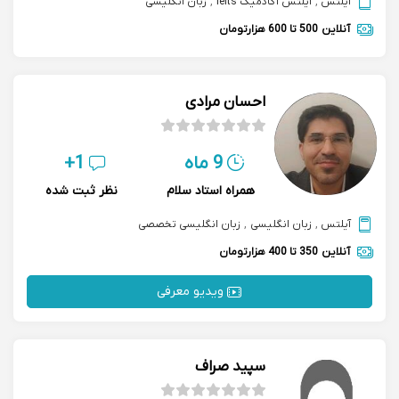
آیلتس
,
آیلتس آکادمیک ielts
,
زبان انگلیسی
آنلاین
500 تا 600 هزارتومان
احسان مرادی
9 ماه
1+
همراه استاد سلام
نظر ثبت شده
آیلتس
,
زبان انگلیسی
,
زبان انگلیسی تخصصی
آنلاین
350 تا 400 هزارتومان
ویدیو معرفی
سپید صراف