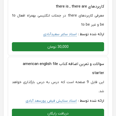
کاربردهای there is , there are
معرفی کاربردهای there در جملات انگلیسی بهمراه افعال to
be و غیر to be
ارائه شده توسط :
استاد ساغر سعیدآبادی
30,000 تومان
سوالات و تمرین اضافه کتاب american english file
starter
این فایل 9 صفحه است که درس به درس بارگذاری خواهد
شد.
ارائه شده توسط :
استاد ستایش فیض پورسعد آبادی
دریافت رایگان