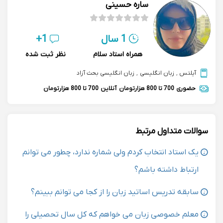
ساره حسینی
1 سال
1+
همراه استاد سلام
نظر ثبت شده
آیلتس
,
زبان انگلیسی
,
زبان انگلیسی بحث آزاد
حضوری
700 تا 800 هزارتومان
آنلاین
700 تا 800 هزارتومان
سوالات متداول مرتبط
یک استاد انتخاب کردم ولی شماره ندارد، چطور می توانم
ارتباط داشته باشم؟
سابقه تدریس اساتید زبان را از کجا می توانم ببینم؟
معلم خصوصی زبان می خواهم که کل سال تحصیلی را