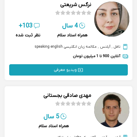
نرگس شریعتی
4 سال
103+
همراه استاد سلام
نظر ثبت شده
تافل
,
آیلتس
,
مکالمه زبان انگلیسی speaking english
آنلاین
900 تا 1 میلیون تومان
ویدیو معرفی
مهدی صادقی بجستانی
5 سال
همراه استاد سلام