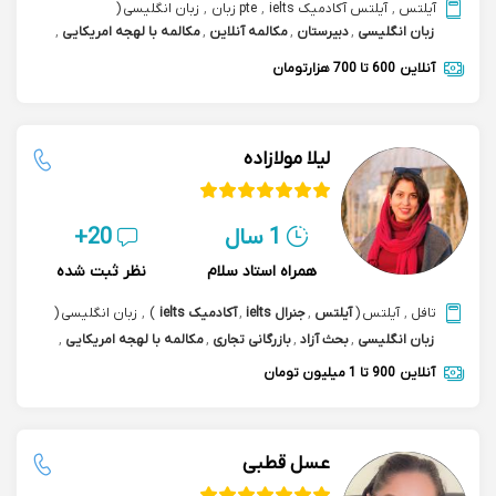
آیلتس
,
آیلتس آکادمیک ielts
,
pte زبان
,
زبان انگلیسی
(
زبان انگلیسی
,
دبیرستان
,
مکالمه آنلاین
,
مکالمه با لهجه امریکایی
,
مکالمه speaking english
)
,
ept آزمون ای پی تی
,
آنلاین
600 تا 700 هزارتومان
مکالمه بازرگانی تجاری
لیلا مولازاده
1 سال
20+
همراه استاد سلام
نظر ثبت شده
تافل
,
آیلتس
(
آیلتس
,
جنرال ielts
,
آکادمیک ielts
)
,
زبان انگلیسی
(
زبان انگلیسی
,
بحث آزاد
,
بازرگانی تجاری
,
مکالمه با لهجه امریکایی
,
مکالمه speaking english
)
,
مکالمه بازرگانی تجاری
آنلاین
900 تا 1 میلیون تومان
عسل قطبی