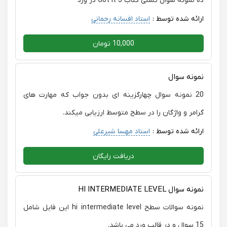
ده نمونه سوال تستی کتاب Got it 3 در ورد
ارائه شده توسط :
استاد افسانه رحمانی
10,000 تومان
نمونه سوال
20 نمونه سوال چهارگزینه ای بدون جواب که مهارت های
گرامر و واژگان را در سطح متوسط ارزیابی میکند.
ارائه شده توسط :
استاد مهسا شیرعلی
دریافت رایگان
نمونه سوال HI INTERMEDIATE LEVEL
نمونه سوالات سطح hi intermediate level این فایل شامل
15 سوال و در قالب ورد می باشد.