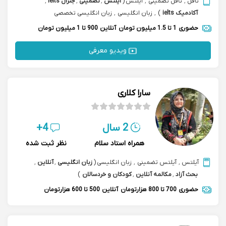
تافل
,
تافل تضمینی
,
آیلتس
(
آیلتس
,
تضمینی
,
جنرال ielts
,
آکادمیک ielts
)
,
زبان انگلیسی
,
زبان انگلیسی تخصصی
حضوری
1 تا 1.5 میلیون تومان
آنلاین
900 تا 1 میلیون تومان
ویدیو معرفی
سارا کلاری
2 سال
4+
همراه استاد سلام
نظر ثبت شده
آیلتس
,
آیلتس تضمینی
,
زبان انگلیسی
(
زبان انگلیسی
,
آنلاین
,
بحث آزاد
,
مکالمه آنلاین
,
کودکان و خردسالان
)
حضوری
700 تا 800 هزارتومان
آنلاین
500 تا 600 هزارتومان