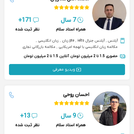
7 سال
171+
همراه استاد سلام
نظر ثبت شده
آیلتس
,
آیلتس جنرال ielts
,
pte زبان
,
زبان انگلیسی
,
مکالمه زبان انگلیسی با لهجه امریکایی
,
مکالمه بازرگانی تجاری
حضوری
1.5 تا 2 میلیون تومان
آنلاین
1.5 تا 2 میلیون تومان
ویدیو معرفی
احسان روحی
9 سال
13+
همراه استاد سلام
نظر ثبت شده