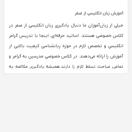
آموزش زبان انگلیسی از صفر
خیلی از زبان‌آموزان ما دنبال یادگیری زبان انگلیسی از صفر در
کلاس خصوصی هستند. اساتید حرفه‌ای، اینجا با تدریس گرامر
انگلیسی و تخصص لازم در حوزه زبانشناسی کیفیت بالایی از
آموزش را ارائه می‌دهند. در کلاس خصوصی مدرسین به گرامر و
تمامی مباحث تسلط لازم را دارند.
همیشه یادگیری مکالمه به
زبانی جدید چالش برانگیز است و در واقع، هیچ روش واحدی
وجود ندارد که در تدریس و علاقمند کردن شاگرد صد درصد
کارامد باشد اما در همین لیست اساتید با تنوع در تعداد و
روش‌های مختلف آنها ب
ه شکل حرفه‌ای بر این مانع غلبه کرده
است که با روش‌های منحصر‌به‌فرد و با روش تدریس
شخصی‌سازی شده بهترین متد را برای زبان‌آموزان خود در نظر