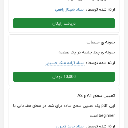
ارائه شده توسط :
استاد شهناز رافعی
دریافت رایگان
نمونه ی جلسات
نمونه ی چند جلسه در یک صفحه
ارائه شده توسط :
استاد آزاده ملک حسینی
10,000 تومان
تعیین سطح A1 و A2
این pdf یک تعیین سطح ساده برای شما در سطح مقدماتی یا
beginner است
ارائه شده توسط :
استاد نوید کبیری