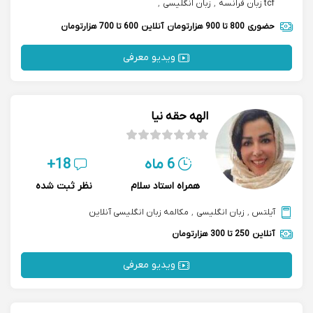
tcf زبان فرانسه
,
زبان انگلیسی
,
مکالمه زبان انگلیسی speaking english
,
gre جی آر ای
,
حضوری
800 تا 900 هزارتومان
آنلاین
600 تا 700 هزارتومان
آمادگی آزمون tcf
ویدیو معرفی
الهه حقه نیا
6 ماه
18+
همراه استاد سلام
نظر ثبت شده
آیلتس
,
زبان انگلیسی
,
مکالمه زبان انگلیسی آنلاین
آنلاین
250 تا 300 هزارتومان
ویدیو معرفی