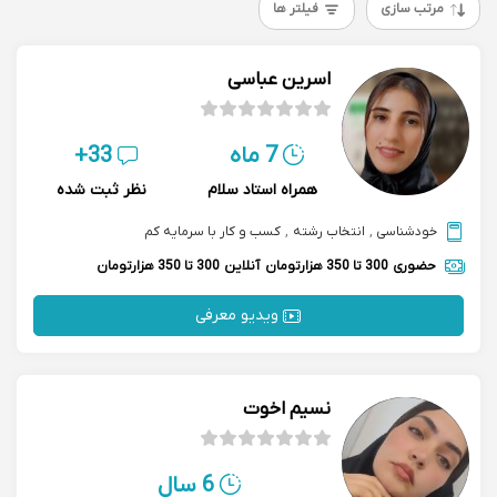
مرتب سازی
فیلتر ها
اسرین عباسی
7 ماه
33+
همراه استاد سلام
نظر ثبت شده
خودشناسی
,
انتخاب رشته
,
کسب و کار با سرمایه کم
حضوری
300 تا 350 هزارتومان
آنلاین
300 تا 350 هزارتومان
ویدیو معرفی
نسیم اخوت
6 سال