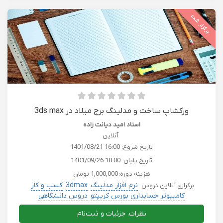
برگزار شده
ورکشاپ ساخت و مدلینگ برج میلاد در 3ds max
استاد امید دیانت زاده
آنلاین
تاریخ شروع:
1401/08/21 16:00
تاریخ پایان:
1401/09/26 18:00
هزینه دوره:
1,000,000 تومان
نرم افزار مدلینگ
3dmax
کسب و کار
برگزاری آنلاین دروس
کامپیوتر حسابداری بورس کریپتو
دروس دانشگاهی
نظرات، جزئیات و ثبت‌نام