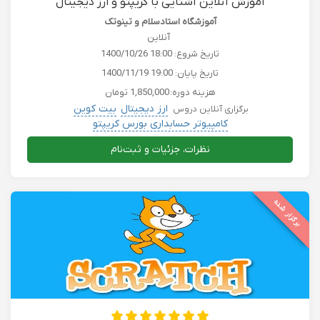
آموزش آنلاین آشنایی با کریپتو و ارز دیجیتال
آموزشگاه استادسلام و تینوتک
آنلاین
تاریخ شروع:
1400/10/26 18:00
تاریخ پایان:
1400/11/19 19:00
هزینه دوره:
1,850,000 تومان
ارز دیجیتال
بیت کوین
برگزاری آنلاین دروس
کامپیوتر حسابداری بورس کریپتو
نظرات، جزئیات و ثبت‌نام
برگزار شده