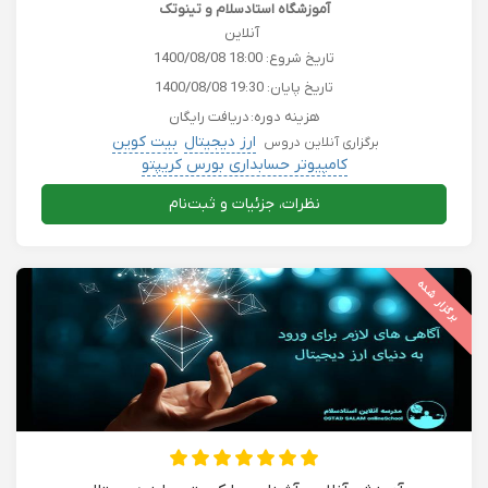
آموزشگاه استادسلام و تینوتک
آنلاین
تاریخ شروع:
1400/08/08 18:00
تاریخ پایان:
1400/08/08 19:30
هزینه دوره:
دریافت رایگان
ارز دیجیتال
بیت کوین
برگزاری آنلاین دروس
کامپیوتر حسابداری بورس کریپتو
نظرات، جزئیات و ثبت‌نام
برگزار شده