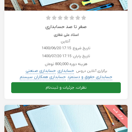
صفر تا صد حسابداری
استاد علی غفاری
آنلاین
تاریخ شروع:
1400/06/20 17:15
تاریخ پایان:
1400/07/20 17:15
هزینه دوره:
800,000 تومان
حسابداری
حسابداری صنعتی
برگزاری آنلاین دروس
حسابداری حقوق و دستمزد
حسابداری همکاران سیستم
کامپیوتر حسابداری بورس کریپتو
نظرات، جزئیات و ثبت‌نام
برگزار شده