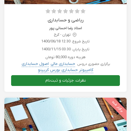
ریاضی و حسابداری
استاد رضا احسانی پور
تهران - كرج
تاریخ شروع:
1400/06/18 12:30
تاریخ پایان:
1400/11/15 03:30
هزینه دوره:
80,000 تومان
حسابداری مالی
اصول حسابداری
برگزاری حضوری دروس
کامپیوتر حسابداری بورس کریپتو
نظرات، جزئیات و ثبت‌نام
برگزار شده