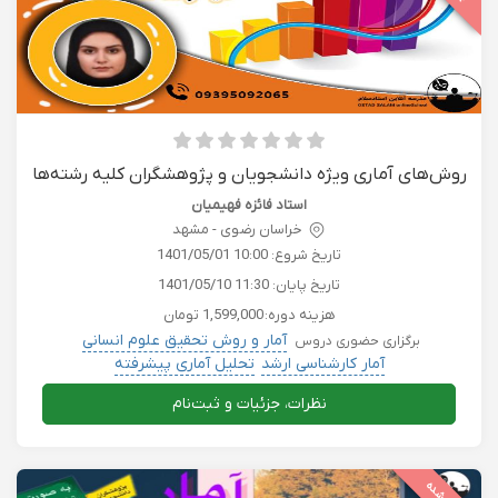
روش‌های آماری ویژه دانشجویان و پژوهشگران کلیه رشته‌ها
استاد فائزه فهیمیان
خراسان رضوی - مشهد
تاریخ شروع:
1401/05/01 10:00
تاریخ پایان:
1401/05/10 11:30
هزینه دوره:
1,599,000 تومان
آمار و روش تحقیق علوم انسانی
برگزاری حضوری دروس
آمار کارشناسی ارشد
تحلیل آماری پیشرفته
کامپیوتر حسابداری بورس کریپتو
دروس دانشگاهی
نظرات، جزئیات و ثبت‌نام