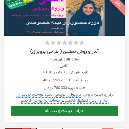
برگزار شده
آمار و روش تحقیق ( طراحی پروپزال)
استاد فائزه فهیمیان
آنلاین
تاریخ شروع:
1401/05/29 20:00
تاریخ پایان:
1401/06/09 21:30
هزینه دوره:
760,000 تومان
پروپوزال نویسی
نحوه نوشتن پروپوزال
برگزاری آنلاین دروس
آمار و روش تحقیق
کامپیوتر حسابداری بورس کریپتو
دروس دانشگاهی
نظرات، جزئیات و ثبت‌نام