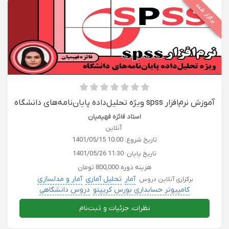
برگزار شده
آموزش نرم‌افزار spss ویژه تحلیل‌داده پایان‌نامه‌های دانشگاه
استاد فائزه فهیمیان
آنلاین
تاریخ شروع:
1401/05/15 10:00
تاریخ پایان:
1401/05/26 11:30
هزینه دوره:
800,000 تومان
آمار
تحلیل آماری
آمار و مدلسازی
برگزاری آنلاین دروس
کامپیوتر حسابداری بورس کریپتو
دروس دانشگاهی
نظرات، جزئیات و ثبت‌نام