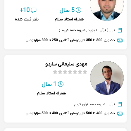
5 سال
10+
همراه استاد سلام
نظر ثبت شده
قرآن
(
قرآن
,
تجوید
,
شیوه حفظ کریم
)
حضوری
300 تا 350 هزارتومان
آنلاین
250 تا 300 هزارتومان
مهدی سلیمانی ساردو
1 سال
همراه استاد سلام
قرآن
,
شیوه حفظ قرآن کریم
حضوری
400 تا 500 هزارتومان
آنلاین
400 تا 500 هزارتومان