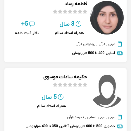
فاطمه رساد
3 سال
5+
همراه استاد سلام
نظر ثبت شده
عربی
,
قرآن
,
روخوانی قرآن
آنلاین
400 تا 500 هزارتومان
حکیمه سادات موسوی
5 سال
همراه استاد سلام
عربی
,
عربی انسانی
,
تجوید قرآن
حضوری
500 تا 600 هزارتومان
آنلاین
350 تا 400 هزارتومان