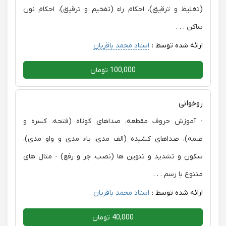
(تغلیظ و ترقیق)، احکام راء (تفخیم و ترقیق)، احکام نون
ساکن . . .
ارائه شده توسط :
استاد محمد باقریان
100,000 تومان
روخوانی
- آموزش حروف مقطعه، صداهای کوتاه (فتحه، کسره و
ضمه)، صداهای کشیده (الف مدی، یاء مدی و واو مدی)،
سکون و تشدید و تنوین ها (نصب، جر و رفع) - مثال های
متنوع با رسم . . .
ارائه شده توسط :
استاد محمد باقریان
40,000 تومان