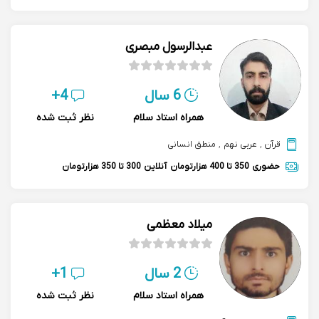
عبدالرسول مبصری
6 سال
4+
همراه استاد سلام
نظر ثبت شده
قرآن
,
عربی نهم
,
منطق انسانی
حضوری
350 تا 400 هزارتومان
آنلاین
300 تا 350 هزارتومان
میلاد معظمی
2 سال
1+
همراه استاد سلام
نظر ثبت شده