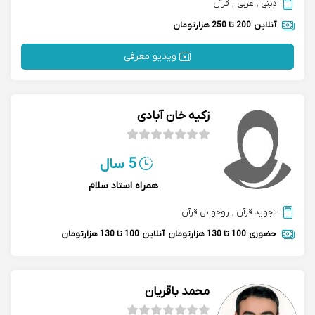
دینی
,
عربی
,
قرآن
آنلاین
200 تا 250 هزارتومان
ویدیو معرفی
زکیه خان آبادی
5 سال
همراه استاد سلام
تجوید قرآن
,
روخوانی قرآن
حضوری
100 تا 130 هزارتومان
آنلاین
100 تا 130 هزارتومان
محمد باقریان