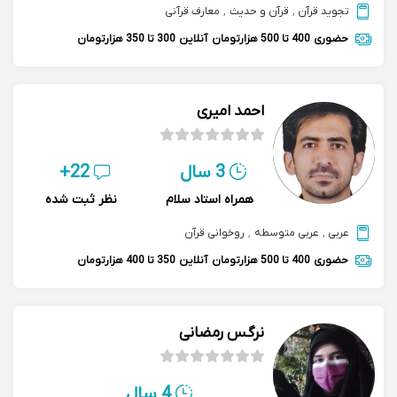
تجوید قرآن
,
قرآن و حدیث
,
معارف قرآنی
حضوری
400 تا 500 هزارتومان
آنلاین
300 تا 350 هزارتومان
احمد امیری
3 سال
22+
همراه استاد سلام
نظر ثبت شده
عربی
,
عربی متوسطه
,
روخوانی قرآن
حضوری
400 تا 500 هزارتومان
آنلاین
350 تا 400 هزارتومان
نرگس رمضانی
4 سال