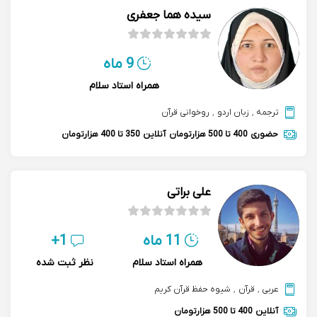
سیده هما جعفری
9 ماه
همراه استاد سلام
ترجمه
,
زبان اردو
,
روخوانی قرآن
حضوری
400 تا 500 هزارتومان
آنلاین
350 تا 400 هزارتومان
علی براتی
11 ماه
1+
همراه استاد سلام
نظر ثبت شده
عربی
,
قرآن
,
شیوه حفظ قرآن کریم
آنلاین
400 تا 500 هزارتومان