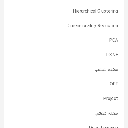
Hierarchical Clustering
Dimensionality Reduction
PCA
T-SNE
هفته ششم:
OFF
Project
هفته هفتم: