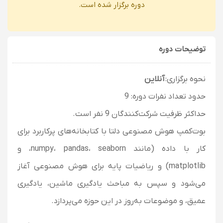
دوره برگزار شده است.
توضیحات دوره
نحوه برگزاری:
آنلاین
حدود تعداد نفرات دوره: 9
حداکثر ظرفیت شرکت‌کنندگان 9 نفر است.
بوت‌کمپ هوش مصنوعی دلتا با کتابخانه‌های پرکاربرد برای
کار با داده (مانند numpy، pandas، seaborn، و
matplotlib) و ریاضیات پایه برای هوش مصنوعی آغاز
می‌شود و سپس به مباحث یادگیری ماشین، یادگیری
عمیق، و موضوعات به‌روز در این حوزه می‌پردازد.