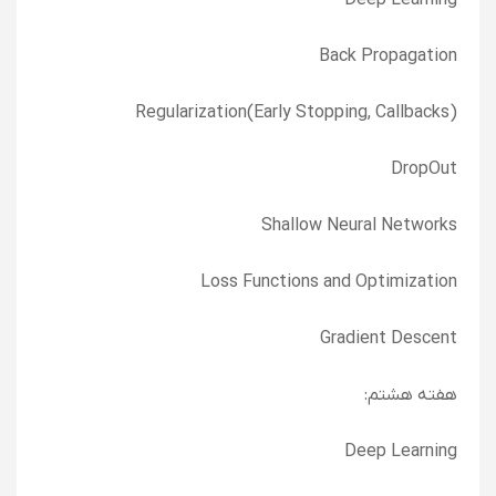
Deep Learning
Back Propagation
Regularization(Early Stopping, Callbacks)
DropOut
Shallow Neural Networks
Loss Functions and Optimization
Gradient Descent
هفته هشتم:
Deep Learning