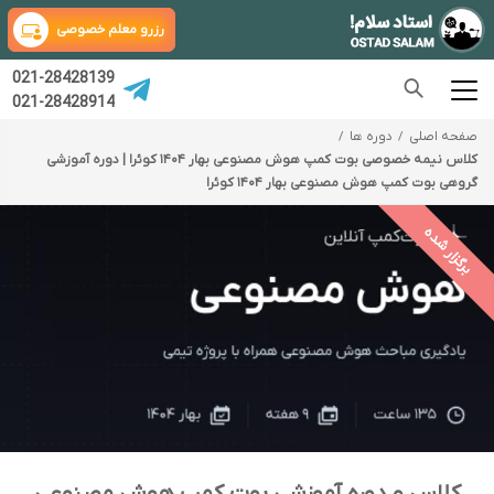
رزرو معلم خصوصی
021-28428139
021-28428914
صفحه اصلی
دوره ها
کلاس نیمه خصوصی بوت کمپ هوش مصنوعی بهار ۱۴۰۴ کوئرا | دوره آموزشی
گروهی بوت کمپ هوش مصنوعی بهار ۱۴۰۴ کوئرا
برگزار شده