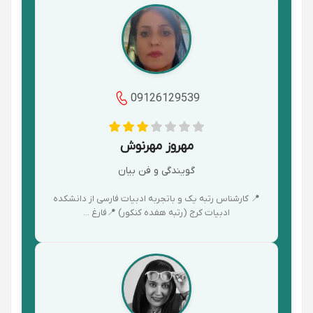
09126129539
مهروز مهرنوش
گویندگی و فن بیان
📍 کارشناس رتبه یک و باتجربه ادبیات فارسی از دانشکده
ادبیات کرج (رتبه هفده کنکور) 📍فارغ ...