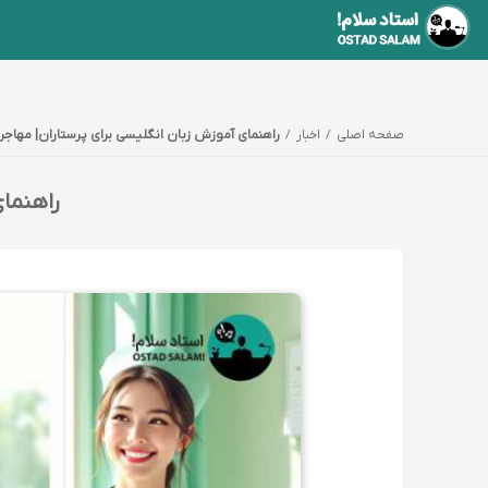
صفحه اصلی
اخبار
راهنمای آموزش زبان انگلیسی برای پرستاران| مهاجرت 
راهنمای