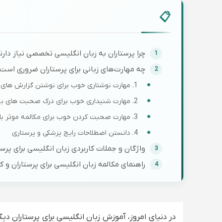
چرا پرستاران به زبان انگلیسی تخصصی نیاز دارن
چه مهارت‌های زبانی برای پرستاران ضروری است
1. مهارت نوشتاری خوب برای نوشتن گزارش های پزشکی
2. مهارت شنیداری خوب برای درک صحبت های بیمار
3. مهارت صحبت کردن خوب برای مکالمه موثر با بیماران و کادر بیمارستان
4. دانستن اصطلاحات رایج پزشکی و پرستاری
واژگان و جملات کاربردی زبان انگلیسی برای پرست
راهنمای مکالمه زبان انگلیسی برای پرستاران و ک
بهترین منابع یادگیری زبان انگلیسی برای پرستار
1. کتاب Oxford English for Careers: Nursing
2. وب‌سایت NurseSpeak.com
در دنیای امروز، آموزش زبان انگلیسی برای پرستاران د