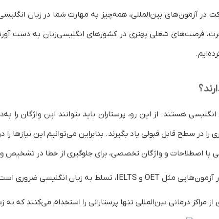
 در آزمون‌های بین‌المللی، همه‌چیز به مهارت شما در زبان انگلیسی 
ت، فرصت‌های شغلی بهتری در کشورهای انگلیسی‌زبان به دست آورند.
ریم؟
ه‌ایم.
رند؟
مان
نگلیسی هستند. از این رو، پرستاران باید بتوانند این واژگان را به‌د
 را در سطح قابل قبولی یاد بگیرند. بنابراین می‌توانیم این نیازها را در
 با اصطلاحات و واژگان تخصصی، برای جلوگیری از خطا در تشخیص و
مهاجرت
ت پرستاران
ه زبان انگلیسی ضروری است، به‌ویژه برای پرستارانی که قصد مهاجرت دارند.
 مهاجر الزامی است؟
از مراکز درمانی بین‌المللی تنها پرستارانی را استخدام می‌کنند که به 
رد؟