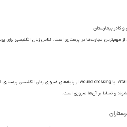
ی از مهم‌ترین مهارت‌ها در پرستاری است. کلاس زبان انگلیسی برای پر
شناخت اصطلاحات تخصصی مانند vital signs، IV injection، یا wound dressing
‌شوند و تسلط بر آن‌ها ضروری است.
رستاران