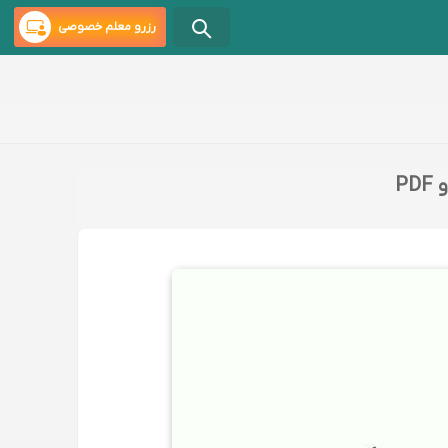
رزرو معلم خصوصی
P