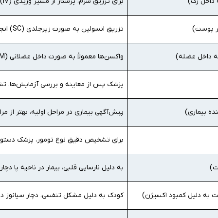
 داخل رگ)
برای تزریق سرم، پرستار از مسیر وریدی (IV) استفاده کرد.
ر پوست)
تزریق انسولین به صورت زیرجلدی (SC) انجام می‌شود.
ه داخل عضله)
واکسن‌ها معمولاً به صورت داخل عضلانی (IM) تزریق می‌شوند.
پزشک پس از معاینه و بررسی آزمایش‌ها، تشخ
ده بیماری)
پیش‌آگهی بیماری در مراحل اولیه، بهتر از م
برای تشخیص دقیق نوع تومور، پزشک دستور 
ت)
به دلیل نارسایی قلبی، بیمار در ناحیه پا دچار
 به دلیل کمبود اکسیژن)
کودک به دلیل مشکل تنفسی، دچار سیانوز در