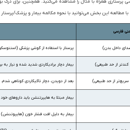
پرکاربرد زبان انگلیسی پرستاری همراه با مثال را مشاهده می‌کنید. همچنین، برای
. با مطالعه این بخش می‌توانید با نحوه مکالمه بیمار و پزشک/پرستار
نی فارسی
دای داخل بدن)
پرستار با استفاده از گوشی پزشکی (استتوسک
ندتر از حد طبیعی)
بیمار دچار برادیکاردی شدید شده و نیاز به ب
ریع‌تر از حد طبیعی)
بعد از دویدن، دچار تاکیکاردی کوتاهی شدم.
بیمار مبتلا به هایپرتنشن باید داروهای خود
بیمار به دلیل افت فشار خون (هایپوتنشن) ا