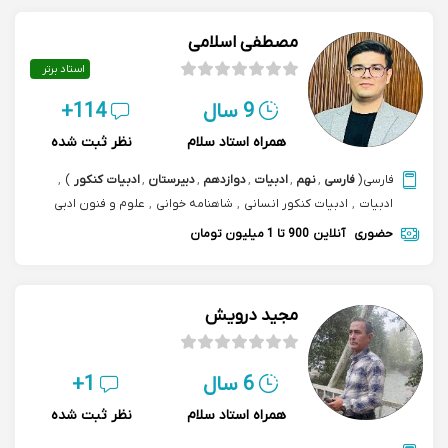
مصطفی اسلامی
استاد برتر
9 سال
114+
همراه استاد سلام
نظر ثبت شده
فارسی
(
فارسی
,
نهم
,
ادبیات
,
دوازدهم
,
دبیرستان
,
ادبیات کنکور
)
,
ادبیات
,
ادبیات کنکور انسانی
,
شاهنامه خوانی
,
علوم و فنون ادبی
حضوری
آنلاین
900 تا 1 میلیون تومان
مجید درویش
6 سال
1+
همراه استاد سلام
نظر ثبت شده