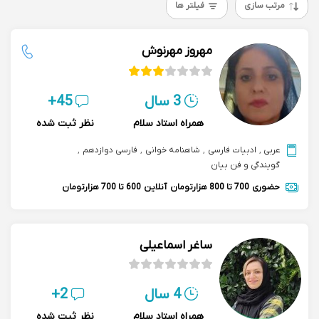
مرتب سازی
فیلتر ها
مهروز مهرنوش
3 سال
45+
همراه استاد سلام
نظر ثبت شده
عربی
,
ادبیات فارسی
,
شاهنامه خوانی
,
فارسی دوازدهم
,
گویندگی و فن بیان
حضوری
700 تا 800 هزارتومان
آنلاین
600 تا 700 هزارتومان
ساغر اسماعیلی
4 سال
2+
همراه استاد سلام
نظر ثبت شده