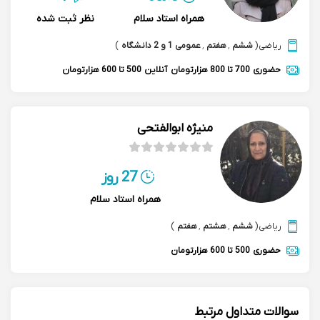
همراه استاد سلام
نظر ثبت شده
ریاضی
(
ششم
,
هفتم
,
عمومی 1 و 2 دانشگاه
)
حضوری
700 تا 800 هزارتومان
آنلاین
500 تا 600 هزارتومان
منیژه ابوالفتحی
27 روز
همراه استاد سلام
ریاضی
(
ششم
,
هشتم
,
هفتم
)
حضوری
500 تا 600 هزارتومان
سوالات متداول مرتبط