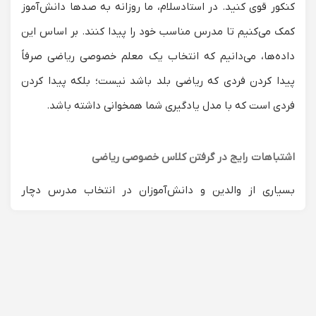
کنکور قوی کنید. در استادسلام، ما روزانه به صدها دانش‌آموز
کمک می‌کنیم تا مدرس مناسب خود را پیدا کنند. بر اساس این
داده‌ها، می‌دانیم که انتخاب یک
معلم خصوصی ریاضی
صرفاً
پیدا کردن فردی که ریاضی بلد باشد نیست؛ بلکه پیدا کردن
فردی است که با مدل یادگیری شما همخوانی داشته باشد.
اشتباهات رایج در گرفتن کلاس خصوصی ریاضی
بسیاری از والدین و دانش‌آموزان در انتخاب مدرس دچار
خطاهای پرهزینه‌ای می‌شوند. داده‌های پشتیبانی ما نشان
می‌دهد که:
انتخاب استاد دانشگاه برای دانش‌آموز ابتدایی:
یک استاد
برجسته کنکور لزوماً نمی‌تواند مفاهیم پایه را با زبان
کودکانه به یک دانش‌آموز کلاس چهارم منتقل کند. برای