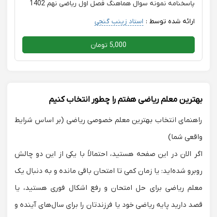
پاسخنامه نمونه سوال هماهنگ فصل اول ریاضی نهم 1402
ارائه شده توسط :
استاد زینب گنجی
5,000 تومان
بهترین معلم ریاضی هفتم را چطور انتخاب کنیم
راهنمای انتخاب بهترین معلم خصوصی ریاضی (بر اساس شرایط
واقعی شما)
اگر الان در این صفحه هستید، احتمالاً با یکی از این دو چالش
روبرو شده‌اید: یا زمان کمی تا امتحان باقی مانده و به دنبال یک
معلم ریاضی برای حل امتحان
و رفع اشکال فوری هستید، یا
قصد دارید پایه ریاضی خود یا فرزندتان را برای سال‌های آینده و