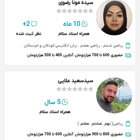
سیده مونا رضوی
10 ماه
2+
همراه استاد سلام
نظر ثبت شده
ریاضی ششم
,
ریاضی هفتم
,
زبان انگلیسی کودکان و خردسالان
حضوری
600 تا 700 هزارتومان
آنلاین
400 تا 500 هزارتومان
سیدسعید علایی
5 سال
همراه استاد سلام
ریاضی
(
نهم
,
هشتم
,
هفتم
)
حضوری
800 تا 900 هزارتومان
آنلاین
600 تا 700 هزارتومان