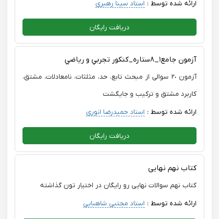
ارائه شده توسط :
استاد سینا رهبری
دریافت رایگان
آزمون جامع١_٨ستاره_كنكور تجربي و رياضي
آزمون ٢٠ سوالی از مبحث تابع، حد، مثلثات، نامعادلات، مشتق،
کاربرد مشتق و ترکیب و جایگشت
ارائه شده توسط :
استاد حمیدرضا انوری
دریافت رایگان
کتاب نهم نهایی
کتاب نهم سوالات نهایی رو رایگان در اختیار تون گذاشته
ارائه شده توسط :
استاد مجتبی شاهبایی