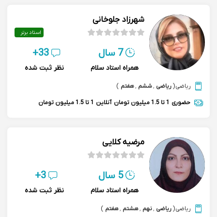
شهرزاد جلوخانی
استاد برتر
7 سال
33+
همراه استاد سلام
نظر ثبت شده
ریاضی
(
ریاضی
,
ششم
,
هفتم
)
حضوری
1 تا 1.5 میلیون تومان
آنلاین
1 تا 1.5 میلیون تومان
مرضیه کلایی
5 سال
3+
همراه استاد سلام
نظر ثبت شده
ریاضی
(
ریاضی
,
نهم
,
هشتم
,
هفتم
)