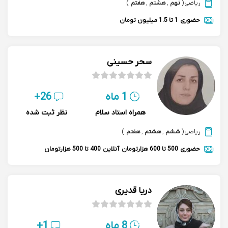
ریاضی
(
نهم
,
هشتم
,
هفتم
)
حضوری
1 تا 1.5 میلیون تومان
سحر حسینی
1 ماه
26+
همراه استاد سلام
نظر ثبت شده
ریاضی
(
ششم
,
هشتم
,
هفتم
)
حضوری
500 تا 600 هزارتومان
آنلاین
400 تا 500 هزارتومان
دریا قدیری
8 ماه
1+