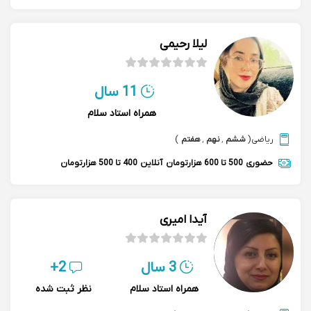
لیلا رحیمی
11 سال
همراه استاد سلام
ریاضی
(
ششم
,
نهم
,
هفتم
)
حضوری
500 تا 600 هزارتومان
آنلاین
400 تا 500 هزارتومان
آیدا امیری
3 سال
2+
همراه استاد سلام
نظر ثبت شده