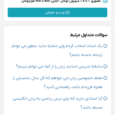
حضوری
1 تا 1.5 میلیون تومان
آنلاین
800 تا 900 هزارتومان
ویدیو معرفی
سوالات متداول مرتبط
یک استاد انتخاب کردم ولی شماره ندارد، چطور می توانم
ارتباط داشته باشم؟
سابقه تدریس اساتید زبان را از کجا می توانم ببینم؟
معلم خصوصی زبان می خواهم که کل سال تحصیلی را
همراه فرزندم باشد، راهنمایی کنید؟
آیا استادی دارید که برای درس ریاضی به زبان انگلیسی
مسلط باشد؟