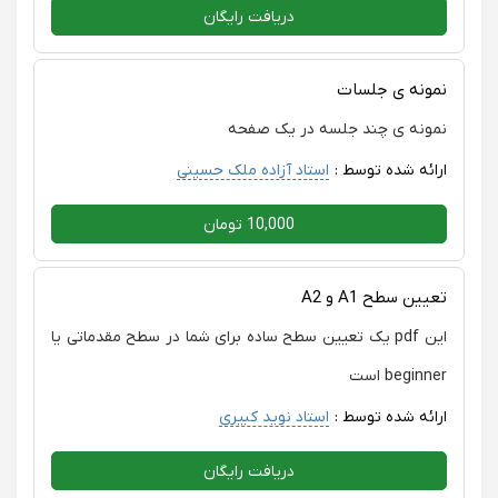
دریافت رایگان
نمونه ی جلسات
نمونه ی چند جلسه در یک صفحه
ارائه شده توسط :
استاد آزاده ملک حسینی
10,000 تومان
تعیین سطح A1 و A2
این pdf یک تعیین سطح ساده برای شما در سطح مقدماتی یا
beginner است
ارائه شده توسط :
استاد نوید کبیری
دریافت رایگان