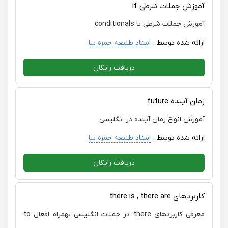
و متعهد هستید، با اطمینان خانم فاطمه آقامحسنی رو
آموزش جملات شرطی If
پیشنهاد می‌کنم
آموزش جملات شرطی یا conditionals
ارائه شده توسط :
استاد طلیعه حمزه نیا
دریافت رایگان
زمان آینده future
آموزش انواع زمان آینده در انگلیسی
ارائه شده توسط :
استاد طلیعه حمزه نیا
دریافت رایگان
کاربردهای there is , there are
معرفی کاربردهای there در جملات انگلیسی بهمراه افعال to