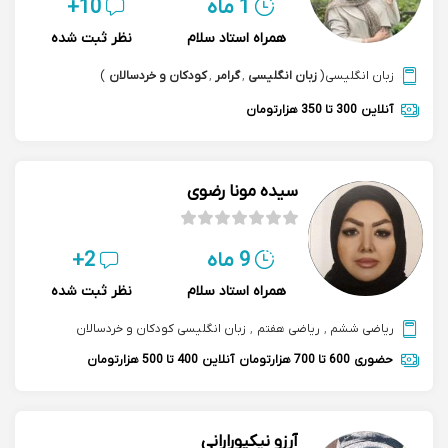
1 ماه
10+
همراه استاد سلام
نظر ثبت شده
زبان انگلیسی
(
زبان انگلیسی
,
گرامر
,
کودکان و خردسالان
)
آنلاین
300 تا 350 هزارتومان
سیده مونا رضوی
9 ماه
2+
همراه استاد سلام
نظر ثبت شده
ریاضی ششم
,
ریاضی هفتم
,
زبان انگلیسی کودکان و خردسالان
حضوری
600 تا 700 هزارتومان
آنلاین
400 تا 500 هزارتومان
آرزو نیکپورارانی