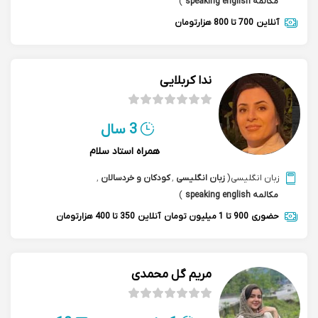
مکالمه speaking english
)
آنلاین
700 تا 800 هزارتومان
ندا کربلایی
3 سال
همراه استاد سلام
زبان انگلیسی
(
زبان انگلیسی
,
کودکان و خردسالان
,
مکالمه speaking english
)
حضوری
900 تا 1 میلیون تومان
آنلاین
350 تا 400 هزارتومان
مریم گل محمدی