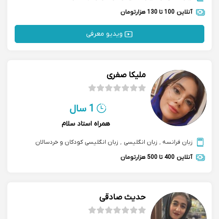
آنلاین
100 تا 130 هزارتومان
ویدیو معرفی
ملیکا صفری
1 سال
همراه استاد سلام
زبان فرانسه
,
زبان انگلیسی
,
زبان انگلیسی کودکان و خردسالان
آنلاین
400 تا 500 هزارتومان
حدیث صادقی