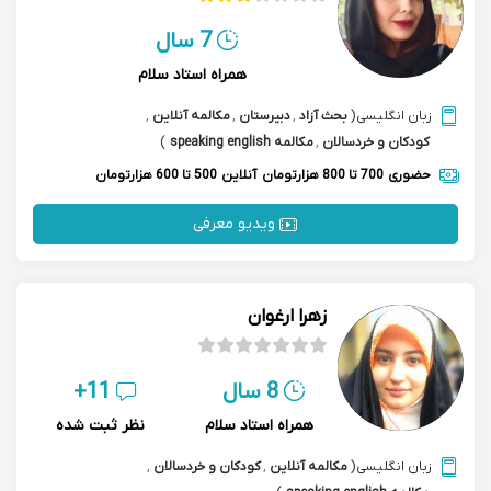
7 سال
همراه استاد سلام
زبان انگلیسی
(
بحث آزاد
,
دبیرستان
,
مکالمه آنلاین
,
کودکان و خردسالان
,
مکالمه speaking english
)
حضوری
700 تا 800 هزارتومان
آنلاین
500 تا 600 هزارتومان
ویدیو معرفی
زهرا ارغوان
8 سال
11+
همراه استاد سلام
نظر ثبت شده
زبان انگلیسی
(
مکالمه آنلاین
,
کودکان و خردسالان
,