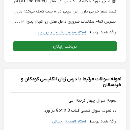
📘 مینی دوره مکالمه انگلیسی در هتل (At the Hotel) اگر
قصد سفر خارجی داری، این مینی دوره بهت کمک می‌کنه بدون
استرس تمام مکالمات ضروری داخل هتل رو انجام بدی. ✅ . . .
ارائه شده توسط :
استاد معصومه محمد پرست
دریافت رایگان
نمونه سوالات مرتبط با درس زبان انگلیسی کودکان و
خردسالان
نمونه سوال چهار گزینه ایی
ده نمونه سوال تستی کتاب Got it 3 در ورد
ارائه شده توسط :
استاد افسانه رحمانی