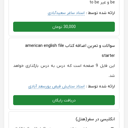
be و غیر to be
ارائه شده توسط :
استاد ساغر سعیدآبادی
30,000 تومان
سوالات و تمرین اضافه کتاب american english file
starter
این فایل 9 صفحه است که درس به درس بارگذاری خواهد
شد.
ارائه شده توسط :
استاد ستایش فیض پورسعد آبادی
دریافت رایگان
انگلیسی در سفر(هتل)