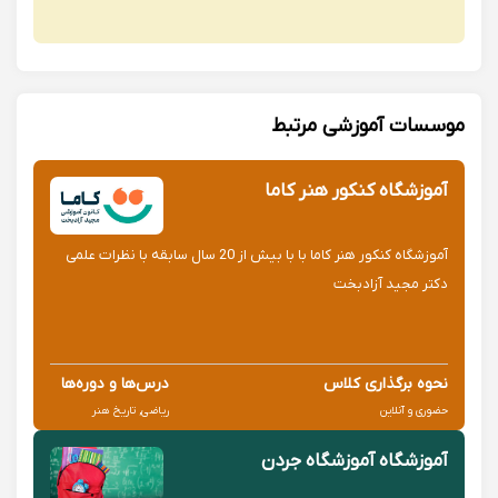
موسسات آموزشی مرتبط
آموزشگاه کنکور هنر کاما
آموزشگاه کنکور هنر کاما با با بیش از 20 سال سابقه با نظرات علمی
دکتر مجید آزادبخت
نحوه برگذاری کلاس
درس‌ها و دوره‌ها
حضوری و آنلاین
ریاضی, تاریخ هنر
آموزشگاه آموزشگاه جردن