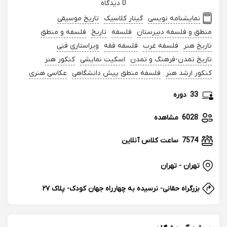
0 دیدگاه
نمایشنامه نویسی
گیتار کلاسیک
تاریخ موسیقی
منطق و فلسفه دبیرستان
فلسفه
تاریخ
فلسفه و منطق
تاریخ هنر
فلسفه غرب
فلسفه فقه
ویراستاری فنی
تاریخ تمدن-فرهنگ و تمدن
اسکیت نمایشی
کنکور هنر
کنکور ارشد هنر
فلسفه منطق پیش دانشگاهی
عکاسی هنری
33
دوره
6028
مشاهده
7574
ساعت کلاس آنلاین
تهران - تهران
بزرگراه حقانی- نرسیده به چهارراه جهان کودک- پلاک ۲۷