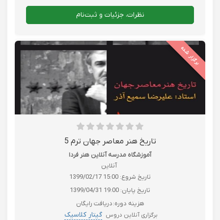
نظرات، جزئیات و ثبت‌نام
برگزار شده
تاریخ هنر معاصر جهان ترم 5
آموزشگاه مدرسه آنلاین هنر فردا
آنلاین
تاریخ شروع:
1399/02/17 15:00
تاریخ پایان:
1399/04/31 19:00
هزینه دوره:
دریافت رایگان
گیتار کلاسیک
برگزاری آنلاین دروس