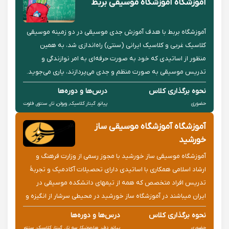
آموزشگاه آموزشگاه موسیقی بربط
آموزشگاه بربط با هدف آموزش جدی موسیقی در دو زمینه موسیقی
کلاسیک غربی و کلاسیک ایرانی (سنتی) راه‌اندازی شد، به همین
منظور از اساتیدی که خود به صورت حرفه‌ای به امر نوازندگی و
تدریس موسیقی به صورت منظم و جدی می‌پردازند، یاری می‌جوید.
کلاسهای این آموزشگاه بصورت خصوصی و به مدت زمان ۴۰ دقیقه
نحوه برگذاری کلاس
درس‌ها و دوره‌ها
برگزار ...
حضوری
پیانو, گیتار کلاسیک, ویولن, تار, سنتور, فلوت
آموزشگاه آموزشگاه موسیقی ساز
خورشید
آموزشگاه موسیقی ساز خورشید با مجوز رسمی از وزارت فرهنگ و
ارشاد اسلامی همکاری با اساتیدی دارای تحصیلات آکادمیک و تجربهٔ
تدریس افراد متخصص که همه از تیمهای دانشکده موسیقی در
ایران میباشند در آموزشگاه ساز خورشید در محیطی‌ سرشار از انگیزه و
همراه با آینده نگری، به دنبال کشف و پرورش استعدادهای ...
نحوه برگذاری کلاس
درس‌ها و دوره‌ها
حضوری
پیانو, دف, هارمونیکا, سه تار, گیتار کلاسیک, سنتور