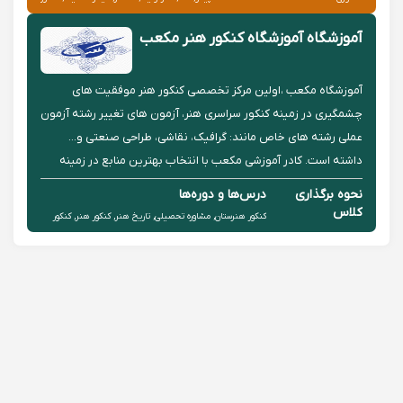
آموزشگاه آموزشگاه کنکور هنر مکعب
آموزشگاه مکعب ،اولین مرکز تخصصی کنکور هنر موفقیت های
چشمگیری در زمینه کنکور سراسری هنر، آزمون های تغییر رشته آزمون
عملی رشته های خاص مانند: گرافیک، نقاشی، طراحی صنعتی و...
داشته است. کادر آموزشی مکعب با انتخاب بهترین منابع در زمینه
کنکور هنر و ارائه نمونه سوال جهت امتحانات هنرستان (مبانی هنر ...
نحوه برگذاری
درس‌ها و دوره‌ها
کلاس
کنکور هنرستان, مشاوره تحصیلی, تاریخ هنر, کنکور هنر, کنکور
حضوری
ارشد هنر, گرافیک هنرستان