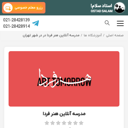
رزرو معلم خصوصی
021-28428139
021-28428914
صفحه اصلی
آموزشگاه ها
مدرسه آنلاین هنر فردا در در شهر تهران
مدرسه آنلاین هنر فردا