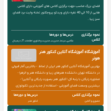
فضای بزرگ مناسب جهت برگزاری کلاس های آموزشی دارای کلاس
هایی از 10 الی 40 نفره دارای ویدئو پروجکتور تخته وایت برد فضای
سبز زیبا...
نحوه برگذاری
درس‌ها و دوره‌ها
کلاس
عکاسی, سینما, مدیریت, مدیریت و فناوری اطلاعات IT, دیجیتال
حضوری
مارکتینگ, عکاسی هنری
آموزشگاه آموزشگاه آنلاین کنکور هنر
هونر
بهترین آموزشگاه آنلاین کنکور هنر ایران از لحاظ: - بالاترین آمار قبولی
در دانشگاه تهران دانشکده هنرهای زیبا و دانشگاه هنر و الزهرا -
مشاوره رایگان با رتبه کل ۱ کنکور هنر بصورت رایگان و آنلاین! -
بیشترین وسعت فضای آموزشی - استفاده از جدیدترین تکنولوژی
های آموزشی - مشاوره فردی با اعضای بنیاد مل...
نحوه برگذاری کلاس
درس‌ها و دوره‌ها
حضوری و آنلاین
کنکور هنر