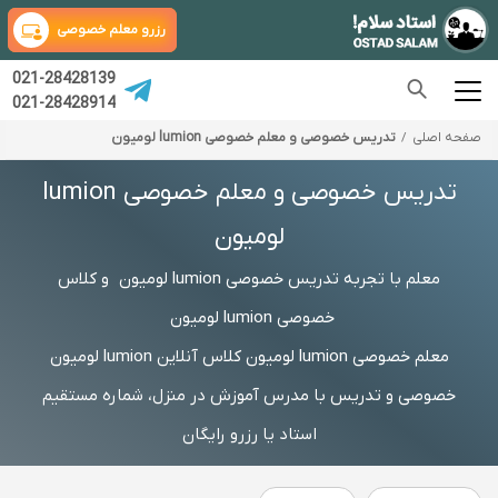
رزرو معلم خصوصی
021-28428139
021-28428914
صفحه اصلی
تدریس خصوصی و معلم خصوصی lumion لومیون
تدریس خصوصی و معلم خصوصی lumion
لومیون
معلم با تجربه تدریس خصوصی lumion لومیون و کلاس
خصوصی lumion لومیون
معلم خصوصی lumion لومیون کلاس آنلاین lumion لومیون
خصوصی و تدریس با مدرس آموزش در منزل، شماره مستقیم
استاد یا رزرو رایگان