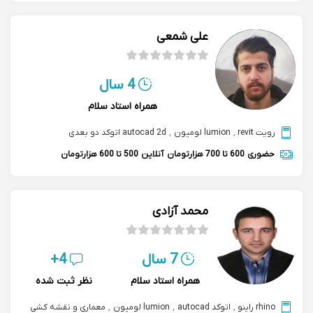
علی شمعی
4 سال
همراه استاد سلام
رویت revit
,
lumion لومیون
,
autocad 2d اتوکد دو بعدی
حضوری
600 تا 700 هزارتومان
آنلاین
500 تا 600 هزارتومان
محمد آزادی
7 سال
4+
همراه استاد سلام
نظر ثبت شده
rhino راینو
,
اتوکد autocad
,
lumion لومیون
,
معماری و نقشه کشی