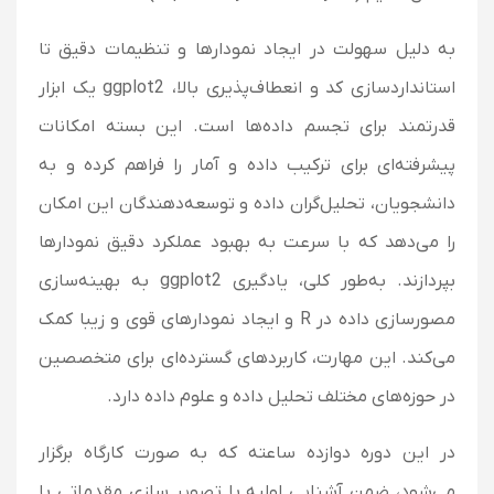
به دلیل سهولت در ایجاد نمودارها و تنظیمات دقیق تا
استانداردسازی کد و انعطاف‌پذیری بالا، ggplot2 یک ابزار
قدرتمند برای تجسم داده‌ها است. این بسته امکانات
پیشرفته‌ای برای ترکیب داده و آمار را فراهم کرده و به
دانشجویان، تحلیل‌گران داده و توسعه‌دهندگان این امکان
را می‌دهد که با سرعت به بهبود عملکرد دقیق نمودارها
بپردازند. به‌طور کلی، یادگیری ggplot2 به بهینه‌سازی
مصورسازی داده در R و ایجاد نمودارهای قوی و زیبا کمک
می‌کند. این مهارت، کاربردهای گسترده‌ای برای متخصصین
در حوزه‌های مختلف تحلیل داده و علوم داده دارد.
در این دوره دوازده ساعته که به صورت کارگاه برگزار
می‌شود، ضمن آشنایی اولیه با تصویر سازی مقدماتی با