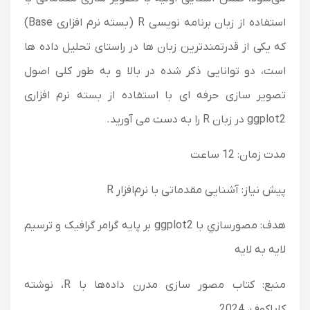
استفاده از زبان برنامه نویسی R (بسته نرم افزاری Base)
که یکی از قدرتمندترین زبان ها در راستای تحلیل داده ها
است، دو توانایی ذکر شده در بالا و به طور کلی اصول
تصویر سازی حرفه ای با استفاده از بسته نرم افزاری
ggplot2 در زبان R را به دست می آورید.
مدت زمان: 12 ساعت
پیش نیاز: آشنایی مقدماتی با نرم‌افزار R
هدف: مصورسازي با ggplot2 بر پایه گرامر گرافیک و ترسیم
لایه به لایه
منبع: کتاب مصور سازی مدرن داده‌ها با R، نوشته
کاباکوف، 2024