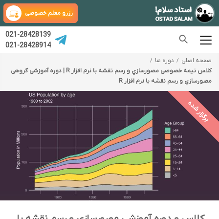
رزرو معلم خصوصی
021-28428139
021-28428914
صفحه اصلی
دوره ها
کلاس نیمه خصوصی مصورسازي و رسم نقشه با نرم افزار R | دوره آموزشی گروهی
مصورسازي و رسم نقشه با نرم افزار R
برگزار شده