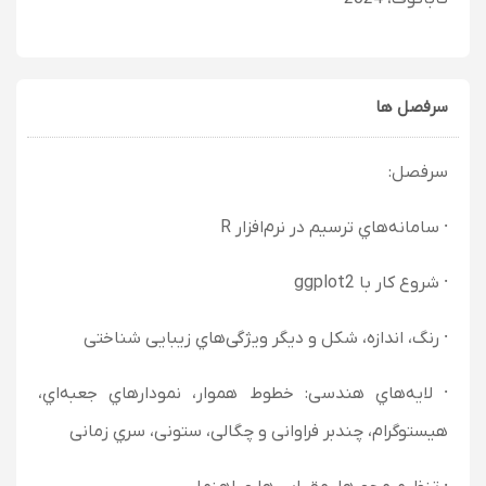
سرفصل ها
سرفصل:
· سامانه‌هاي ترسیم در نرم‌افزار R
· شروع کار با ggplot2
· رنگ، اندازه، شکل و دیگر ویژگی‌هاي زیبایی شناختی
· لایه‌هاي هندسی: خطوط هموار، نمودارهاي جعبه‌اي،
هیستوگرام، چندبر فراوانی و چگالی، ستونی، سري زمانی